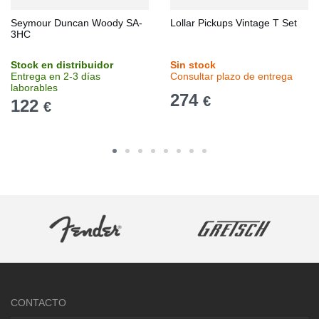
Seymour Duncan Woody SA-
Lollar Pickups Vintage T Set
3HC
Stock en distribuidor
Sin stock
Entrega en 2-3 días
Consultar plazo de entrega
laborables
274
€
122
€
CONTACTO