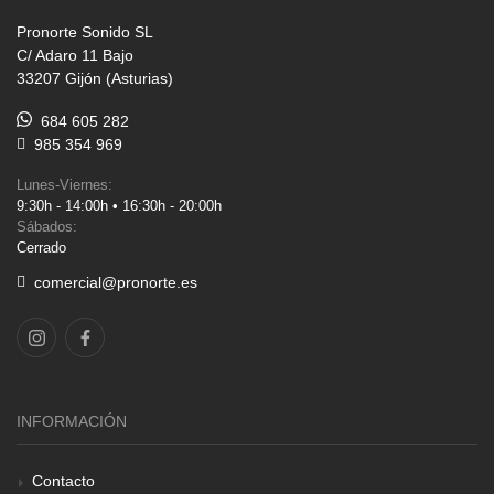
Pronorte Sonido SL
C/ Adaro 11 Bajo
33207 Gijón (Asturias)
684 605 282
985 354 969
Lunes-Viernes:
9:30h - 14:00h • 16:30h - 20:00h
Sábados:
Cerrado
comercial@pronorte.es
INFORMACIÓN
Contacto