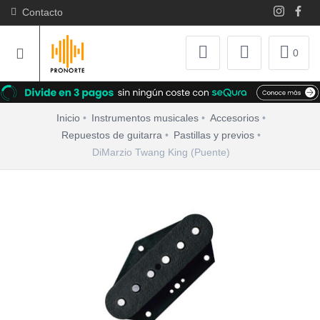
Contacto
0
Inicio
Instrumentos musicales
Accesorios
Repuestos de guitarra
Pastillas y previos
DiMarzio Twang King (Puente)