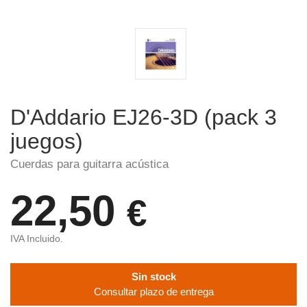
D'Addario EJ26-3D (pack 3
juegos)
Cuerdas para guitarra acústica
22,50
€
IVA Incluido.
Sin stock
Consultar plazo de entrega