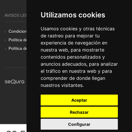
Utilizamos cookies
AVISOS LEGALES
Usamos cookies y otras técnicas
Condiciones Generales
de rastreo para mejorar tu
Política de Cookies
experiencia de navegación en
Política de Privacidad
nuestra web, para mostrarte
contenidos personalizados y
anuncios adecuados, para analizar
el tráfico en nuestra web y para
comprender de donde llegan
nuestros visitantes.
Aceptar
Rechazar
Configurar
© Pronorte Sonido SL. Todos los derechos reservados.