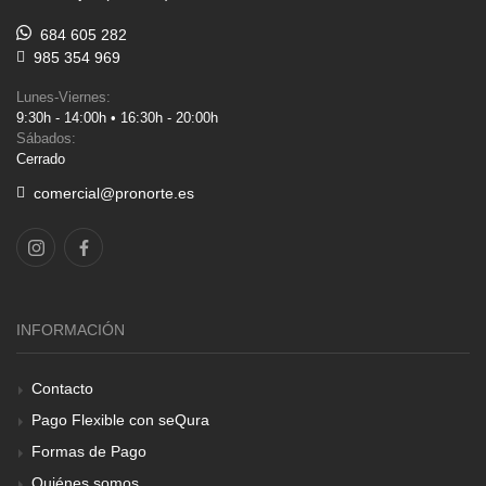
684 605 282
985 354 969
Lunes-Viernes:
9:30h - 14:00h • 16:30h - 20:00h
Sábados:
Cerrado
comercial@pronorte.es
INFORMACIÓN
Contacto
Pago Flexible con seQura
Formas de Pago
Quiénes somos