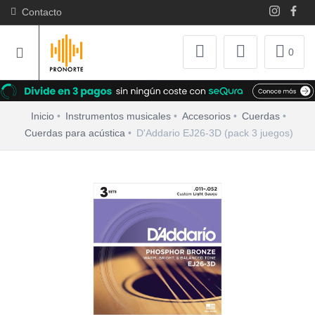
Contacto
0
Inicio
Instrumentos musicales
Accesorios
Cuerdas
Cuerdas para acústica
D'Addario EJ26-3D (pack 3 juegos)