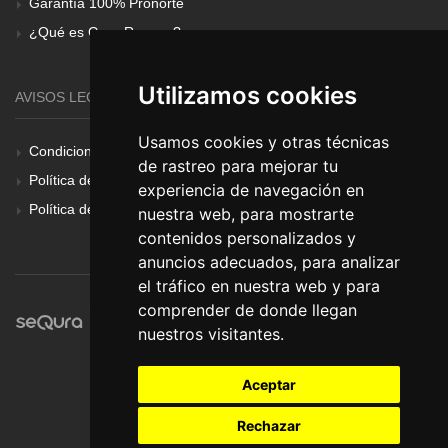
Garantía 100% Pronorte
¿Qué es Gear Renove?
Utilizamos cookies
AVISOS LEGALES
Usamos cookies y otras técnicas
Condiciones Generales
de rastreo para mejorar tu
Política de Cookies
experiencia de navegación en
Política de Privacidad
nuestra web, para mostrarte
contenidos personalizados y
anuncios adecuados, para analizar
el tráfico en nuestra web y para
comprender de donde llegan
nuestros visitantes.
Aceptar
Rechazar