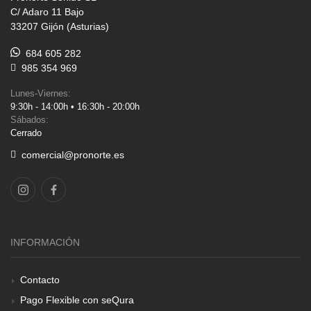
C/ Adaro 11 Bajo
33207 Gijón (Asturias)
684 605 282
985 354 969
Lunes-Viernes:
9:30h - 14:00h • 16:30h - 20:00h
Sábados:
Cerrado
comercial@pronorte.es
INFORMACIÓN
Contacto
Pago Flexible con seQura