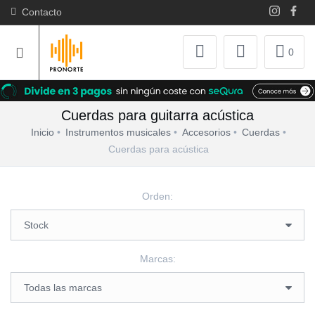
Contacto
0
Cuerdas para guitarra acústica
Inicio
Instrumentos musicales
Accesorios
Cuerdas
Cuerdas para acústica
Orden:
Marcas: