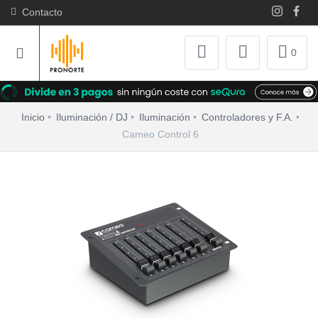
Contacto
0
Inicio
Iluminación / DJ
Iluminación
Controladores y F.A.
Cameo Control 6