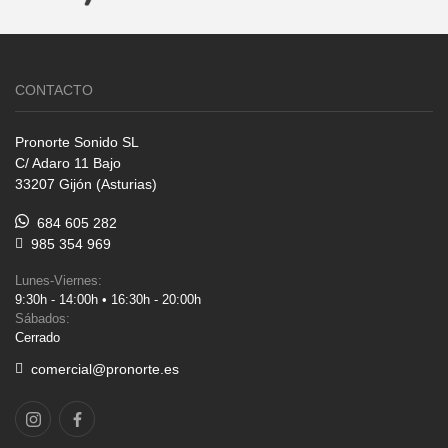
CONTACTO
Pronorte Sonido SL
C/ Adaro 11 Bajo
33207 Gijón (Asturias)
684 605 282
985 354 969
Lunes-Viernes:
9:30h - 14:00h • 16:30h - 20:00h
Sábados:
Cerrado
comercial@pronorte.es