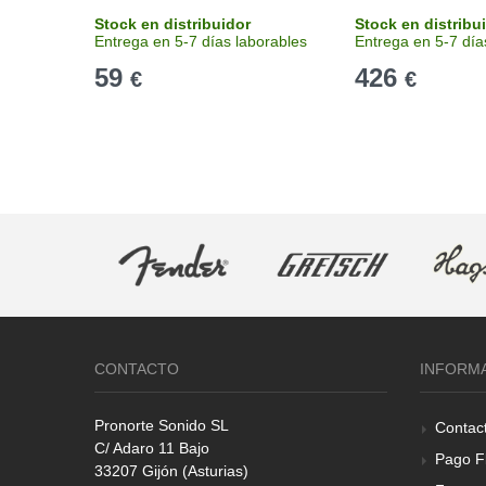
Stock en distribuidor
Stock en distribu
Entrega en 5-7 días laborables
Entrega en 5-7 día
59
426
€
€
CONTACTO
INFORM
Pronorte Sonido SL
Contac
C/ Adaro 11 Bajo
Pago F
33207 Gijón (Asturias)