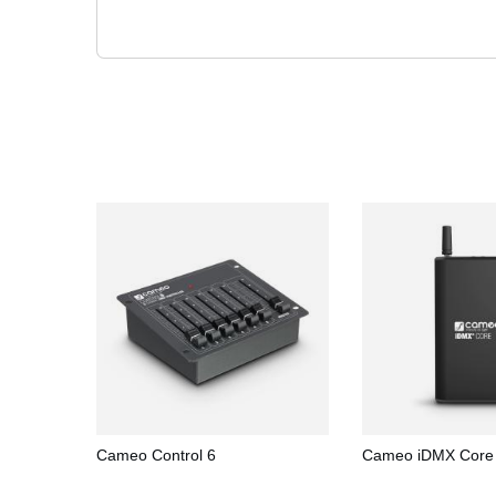
Cameo Control 6
Cameo iDMX Core