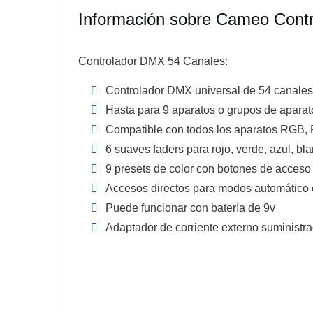
Información sobre Cameo Contr
Controlador DMX 54 Canales:
Controlador DMX universal de 54 canale
Hasta para 9 aparatos o grupos de aparat
Compatible con todos los aparatos R
6 suaves faders para rojo, verde, azul, b
9 presets de color con botones de acceso 
Accesos directos para modos automático o 
Puede funcionar con batería de 9v
Adaptador de corriente externo suministr