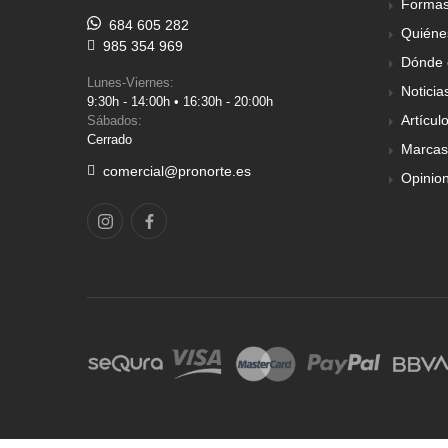
Formas
684 605 282
Quiéne
985 354 969
Dónde 
Lunes-Viernes:
Noticia
9:30h - 14:00h • 16:30h - 20:00h
Artícul
Sábados:
Cerrado
Marcas
comercial@pronorte.es
Opinio