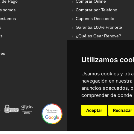
 de Pago
Comprar Online
s somos
Comprar por Teléfono
estamos
Cupones Descuento
s
Garantía 100% Pronorte
os
¿Qué es Gear Renove?
nes
Utilizamos coo
Usamos cookies y otras
navegación en nuestra
anuncios adecuados, pa
comprender de donde ll
Aceptar
Rechazar