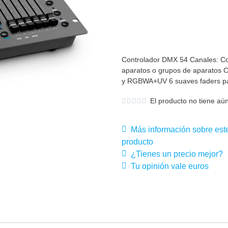
Controlador DMX 54 Canales: Co
aparatos o grupos de aparatos
y RGBWA+UV 6 suaves faders para
El producto no tiene aún
Más información sobre est
producto
¿Tienes un precio mejor?
Tu opinión vale euros