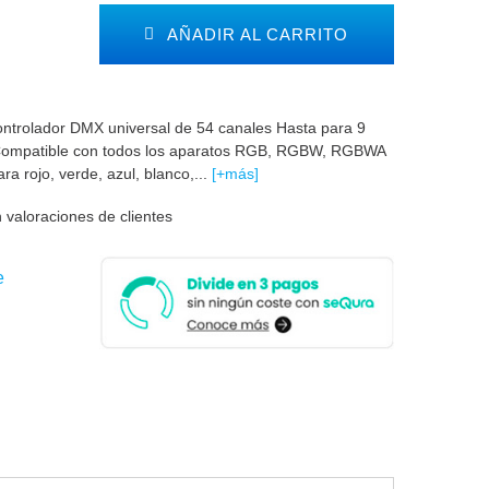
AÑADIR AL CARRITO
ntrolador DMX universal de 54 canales Hasta para 9
 Compatible con todos los aparatos RGB, RGBW, RGBWA
 rojo, verde, azul, blanco,...
[+más]
 valoraciones de clientes
e