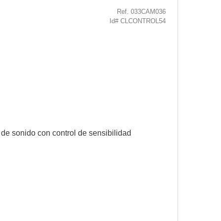
Ref. 033CAM036
Id# CLCONTROL54
l de sonido con control de sensibilidad