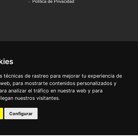
Política de Privacidad
kies
 técnicas de rastreo para mejorar tu experiencia de
 web, para mostrarte contenidos personalizados y
ra analizar el tráfico en nuestra web y para
egan nuestros visitantes.
© Pronorte Sonido SL. Todos los derechos reservados.
Configurar