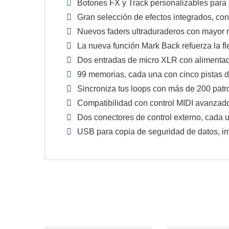
Botones FX y Track personalizables para 
Gran selección de efectos integrados, con
Nuevos faders ultraduraderos con mayor r
La nueva función Mark Back refuerza la fl
Dos entradas de micro XLR con alimentaci
99 memorias, cada una con cinco pistas d
Sincroniza tus loops con más de 200 patro
Compatibilidad con control MIDI avanzad
Dos conectores de control externo, cada
USB para copia de seguridad de datos, i