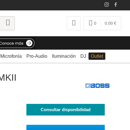
0
0,00 €
Microfonía
Pro-Audio
Iluminación
DJ
Outlet
MKII
Consultar disponibilidad