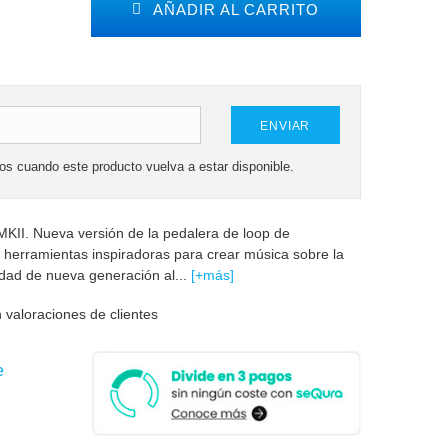
AÑADIR AL CARRITO
ENVIAR
mos cuando este producto vuelva a estar disponible.
MKII. Nueva versión de la pedalera de loop de
 herramientas inspiradoras para crear música sobre la
lidad de nueva generación al...
[+más]
 valoraciones de clientes
e