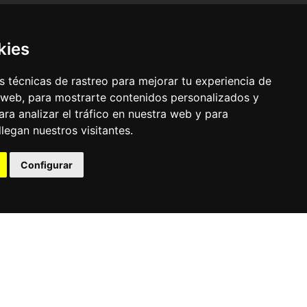
kies
 técnicas de rastreo para mejorar tu experiencia de
 web, para mostrarte contenidos personalizados y
ra analizar el tráfico en nuestra web y para
egan nuestros visitantes.
© Pronorte Sonido SL. Todos los derechos reservados.
Configurar