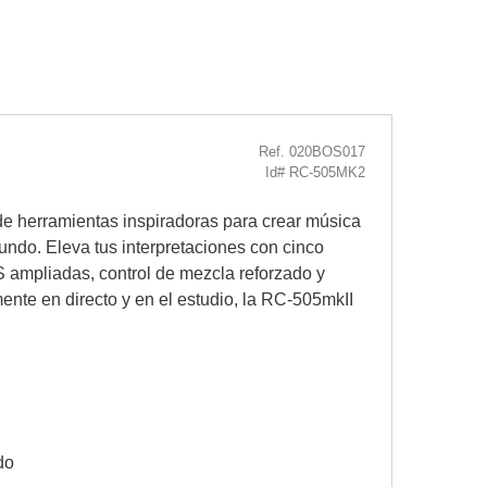
Ref. 020BOS017
Id# RC-505MK2
de herramientas inspiradoras para crear música
undo. Eleva tus interpretaciones con cinco
S ampliadas, control de mezcla reforzado y
ente en directo y en el estudio, la RC-505mkII
do