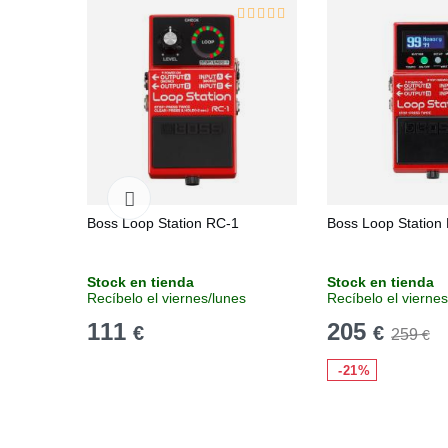
Boss Loop Station RC-1
Boss Loop Station
Stock en tienda
Stock en tienda
Recíbelo el viernes/lunes
Recíbelo el viernes
111
205
€
€
259
€
-21%