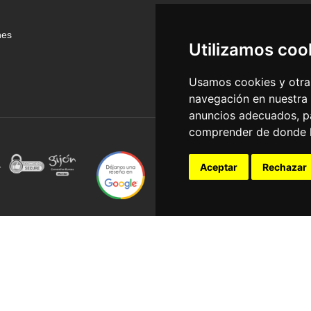
nes
Utilizamos coo
Usamos cookies y otras
navegación en nuestra
anuncios adecuados, pa
comprender de donde ll
Aceptar
Rechazar