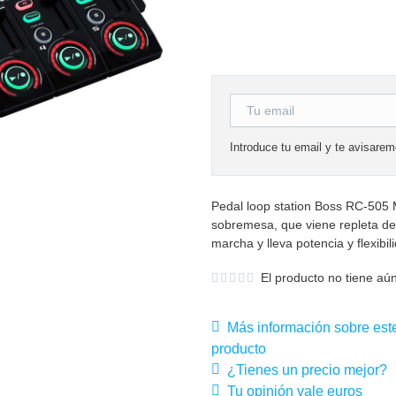
Introduce tu email y te avisare
Pedal loop station Boss RC-505 
sobremesa, que viene repleta de
marcha y lleva potencia y flexibi
El producto no tiene aún
Más información sobre est
producto
¿Tienes un precio mejor?
Tu opinión vale euros