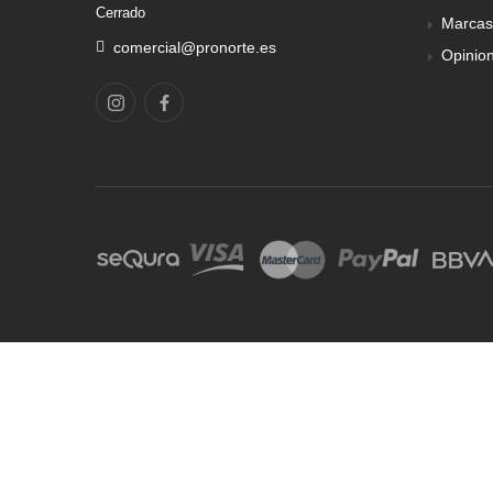
Cerrado
Marcas
comercial@pronorte.es
Opinio