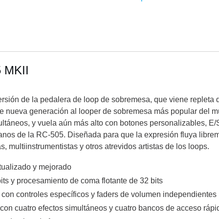
5 MKII
rsión de la pedalera de loop de sobremesa, que viene repleta 
d de nueva generación al looper de sobremesa más popular del m
multáneos, y vuela aún más alto con botones personalizables, E/
ranos de la RC-505. Diseñada para que la expresión fluya librem
 multiinstrumentistas y otros atrevidos artistas de los loops.
ualizado y mejorado
its y procesamiento de coma flotante de 32 bits
s con controles específicos y faders de volumen independientes
con cuatro efectos simultáneos y cuatro bancos de acceso rápi