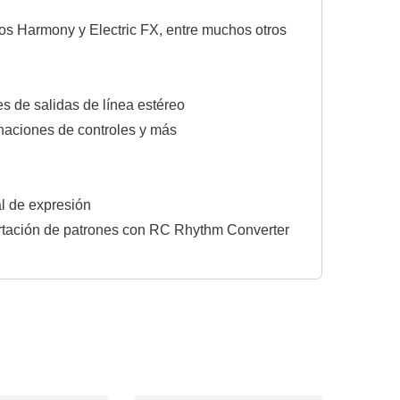
vos Harmony y Electric FX, entre muchos otros
s de salidas de línea estéreo
gnaciones de controles y más
l de expresión
ortación de patrones con RC Rhythm Converter