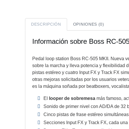
DESCRIPCIÓN
OPINIONES (0)
Información sobre Boss RC-50
Pedal loop station Boss RC-505 MKII. Nueva ve
sobre la marcha y lleva potencia y flexibilida
pistas estéreo y cuatro Input FX y Track FX si
otras mejoras solicitadas por los usuarios vete
es la máquina soñada por beatboxers, vocalistas,
El
looper de sobremesa
más famoso, act
Sonido de primer nivel con AD/DA de 32 b
Cinco pistas de frase estéreo simultánea
Secciones Input FX y Track FX, cada una 