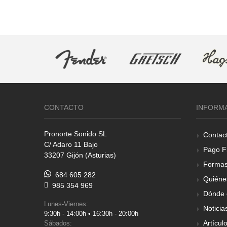
CONTACTO
INFORM
Pronorte Sonido SL
Contac
C/ Adaro 11 Bajo
Pago F
33207 Gijón (Asturias)
Formas
684 605 282
Quiéne
985 354 969
Dónde 
Lunes-Viernes:
Noticia
9:30h - 14:00h • 16:30h - 20:00h
Artícul
Sábados: