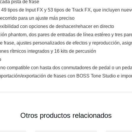
cada pista de frase
 49 tipos de Input FX y 53 tipos de Track FX, que incluyen nue
ecorrido para un ajuste más preciso
exibilidad con opciones de deshacer/rehacer en directo
ón phantom, dos pares de entradas de línea estéreo y tres pare
e frase, ajustes personalizados de efectos y reproducción, asi
nes rítmicos integrados y 16 kits de percusión
o
 uno compatible con hasta dos conmutadores de pedal o un peda
mportación/exportación de frases con BOSS Tone Studio e imp
Otros productos relacionados