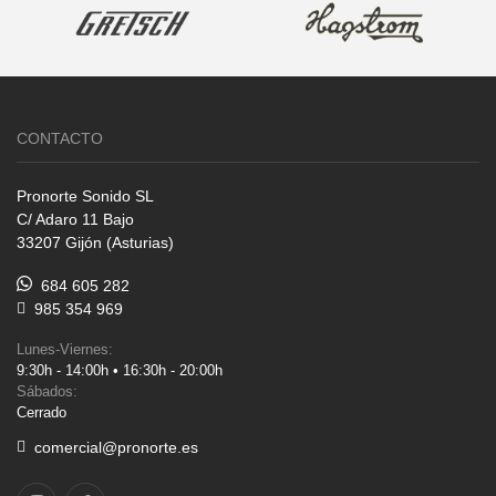
CONTACTO
Pronorte Sonido SL
C/ Adaro 11 Bajo
33207 Gijón (Asturias)
684 605 282
985 354 969
Lunes-Viernes:
9:30h - 14:00h • 16:30h - 20:00h
Sábados:
Cerrado
comercial@pronorte.es