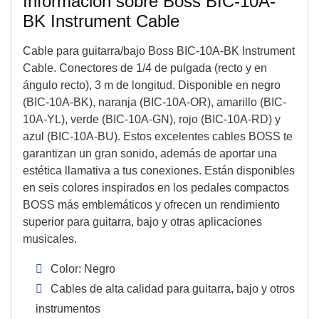
Información sobre Boss BIC-10A-
BK Instrument Cable
Cable para guitarra/bajo Boss BIC-10A-BK Instrument
Cable. Conectores de 1/4 de pulgada (recto y en
ángulo recto), 3 m de longitud. Disponible en negro
(BIC-10A-BK), naranja (BIC-10A-OR), amarillo (BIC-
10A-YL), verde (BIC-10A-GN), rojo (BIC-10A-RD) y
azul (BIC-10A-BU). Estos excelentes cables BOSS te
garantizan un gran sonido, además de aportar una
estética llamativa a tus conexiones. Están disponibles
en seis colores inspirados en los pedales compactos
BOSS más emblemáticos y ofrecen un rendimiento
superior para guitarra, bajo y otras aplicaciones
musicales.
Color: Negro
Cables de alta calidad para guitarra, bajo y otros
instrumentos