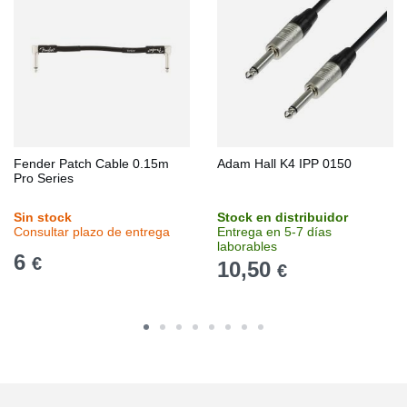
Fender Patch Cable 0.15m
Adam Hall K4 IPP 0150
Pro Series
Sin stock
Stock en distribuidor
Consultar plazo de entrega
Entrega en 5-7 días
laborables
6
€
10,50
€