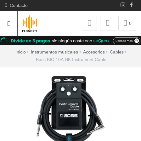
Contacto
0
Inicio
Instrumentos musicales
Accesorios
Cables
Boss BIC-10A-BK Instrument Cable