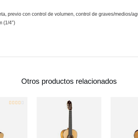
leta, previo con control de volumen, control de graves/medios/ag
m (1/4″)
Otros productos relacionados