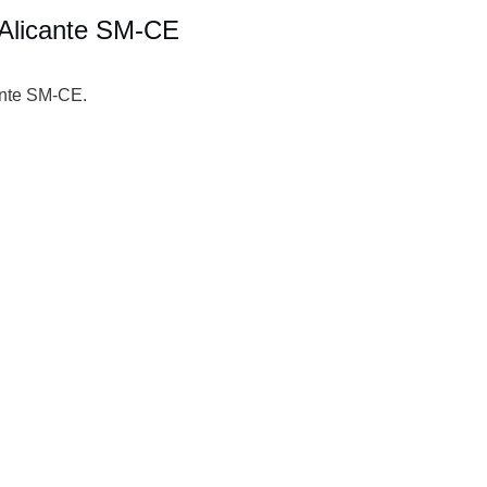
 Alicante SM-CE
cante SM-CE.
s