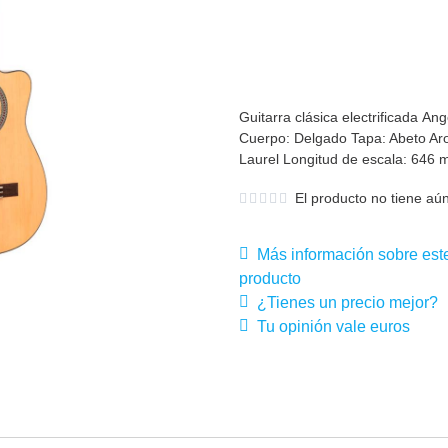
Guitarra clásica electrificada A
Cuerpo: Delgado Tapa: Abeto Aro
Laurel Longitud de escala: 646 
El producto no tiene aún
Más información sobre est
producto
¿Tienes un precio mejor?
Tu opinión vale euros