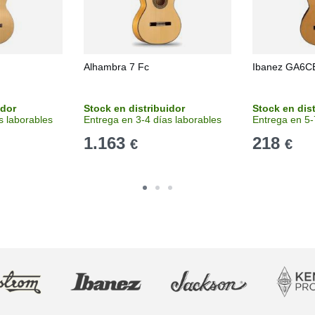
Alhambra 7 Fc
Ibanez GA6C
idor
Stock en distribuidor
Stock en dis
s laborables
Entrega en 3-4 días laborables
Entrega en 5-
1.163
218
€
€