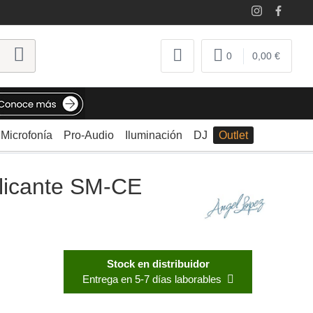
0
0,00 €
Microfonía
Pro-Audio
Iluminación
DJ
Outlet
Alicante SM-CE
Stock en distribuidor
Entrega en 5-7 días laborables