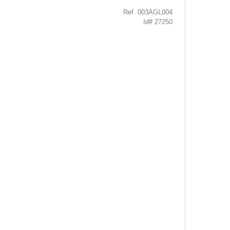
Ref. 003AGL004
Id# 27250