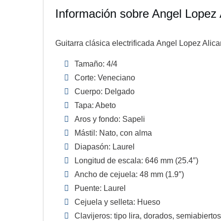
Información sobre Angel Lopez
Guitarra clásica electrificada Angel Lopez Ali
Tamaño: 4/4
Corte: Veneciano
Cuerpo: Delgado
Tapa: Abeto
Aros y fondo: Sapeli
Mástil: Nato, con alma
Diapasón: Laurel
Longitud de escala: 646 mm (25.4″)
Ancho de cejuela: 48 mm (1.9″)
Puente: Laurel
Cejuela y selleta: Hueso
Clavijeros: tipo lira, dorados, semiabierto