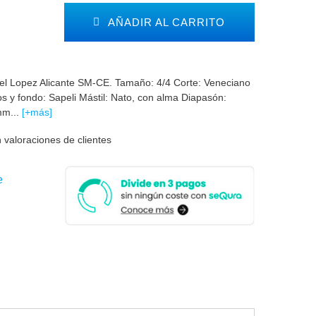
AÑADIR AL CARRITO
ngel Lopez Alicante SM-CE. Tamaño: 4/4 Corte: Veneciano
s y fondo: Sapeli Mástil: Nato, con alma Diapasón:
mm...
[+más]
 valoraciones de clientes
e