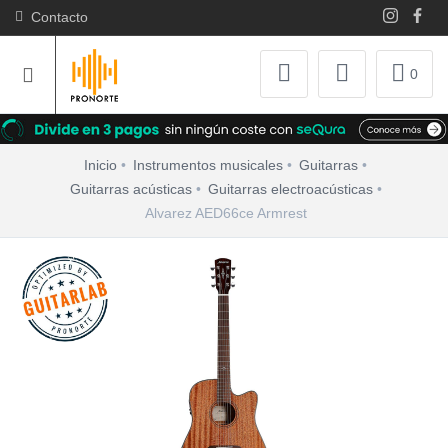
Contacto
0
Inicio
Instrumentos musicales
Guitarras
Guitarras acústicas
Guitarras electroacústicas
Alvarez AED66ce Armrest