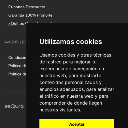
Cupones Descuento
Garantía 100% Pronorte
¿Qué es Gear Renove?
Utilizamos cookies
AVISOS LEGALES
Usamos cookies y otras técnicas
Condiciones Generales
de rastreo para mejorar tu
Política de Cookies
experiencia de navegación en
Política de Privacidad
nuestra web, para mostrarte
contenidos personalizados y
anuncios adecuados, para analizar
el tráfico en nuestra web y para
comprender de donde llegan
nuestros visitantes.
Aceptar