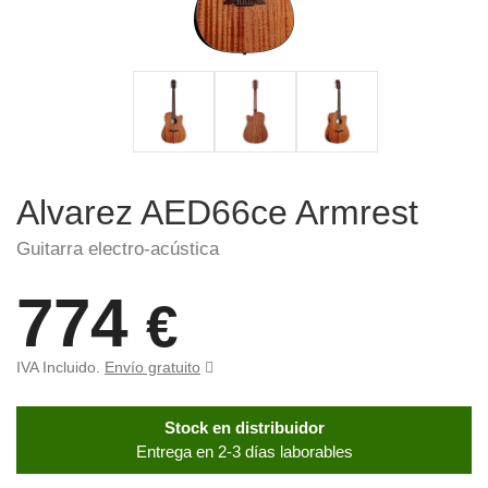
Alvarez AED66ce Armrest
Guitarra electro-acústica
774
€
IVA Incluido.
Envío gratuito
Stock en distribuidor
Entrega en 2-3 días laborables