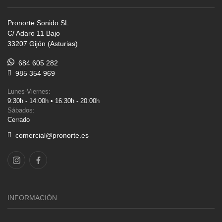
Pronorte Sonido SL
C/ Adaro 11 Bajo
33207 Gijón (Asturias)
684 605 282
985 354 969
Lunes-Viernes:
9:30h - 14:00h • 16:30h - 20:00h
Sábados:
Cerrado
comercial@pronorte.es
INFORMACIÓN