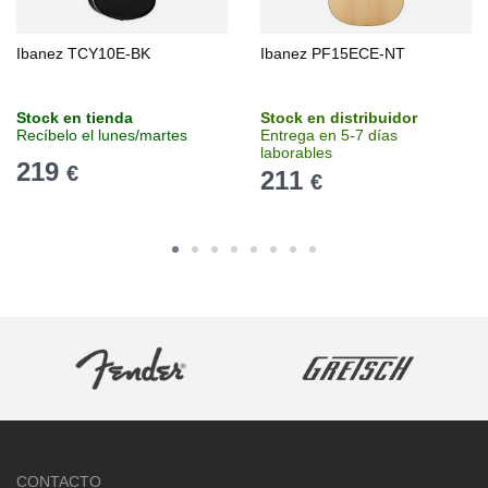
Ibanez TCY10E-BK
Ibanez PF15ECE-NT
Stock en tienda
Stock en distribuidor
Recíbelo el lunes/martes
Entrega en 5-7 días
laborables
219
€
211
€
CONTACTO