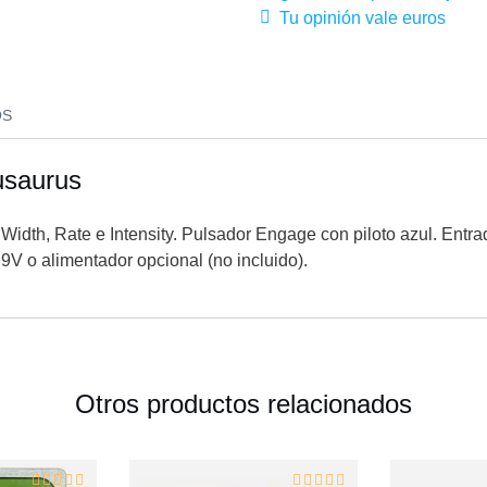
Tu opinión vale euros
OS
usaurus
, Width, Rate e Intensity. Pulsador Engage con piloto azul. Entr
9V o alimentador opcional (no incluido).
Otros productos relacionados