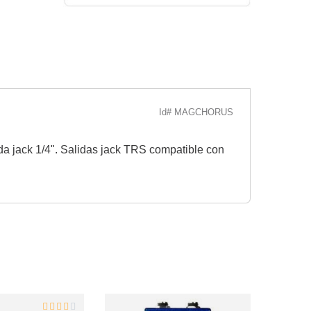
Id# MAGCHORUS
ada jack 1/4". Salidas jack TRS compatible con