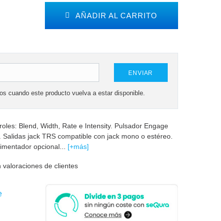
AÑADIR AL CARRITO
ENVIAR
mos cuando este producto vuelva a estar disponible.
oles: Blend, Width, Rate e Intensity. Pulsador Engage
4". Salidas jack TRS compatible con jack mono o estéreo.
limentador opcional...
[+más]
 valoraciones de clientes
e