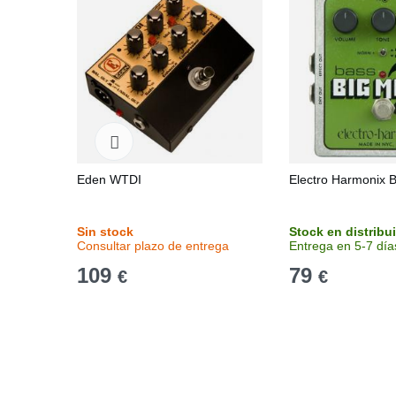
Eden WTDI
Electro Harmonix B
Sin stock
Stock en distribu
Consultar plazo de entrega
Entrega en 5-7 día
109
79
€
€