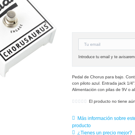
Introduce tu email y te avisare
Pedal de Chorus para bajo. Contr
con piloto azul. Entrada jack 1/
Alimentación con pilas de 9V o a
El producto no tiene aún
Más información sobre est
producto
¿Tienes un precio mejor?