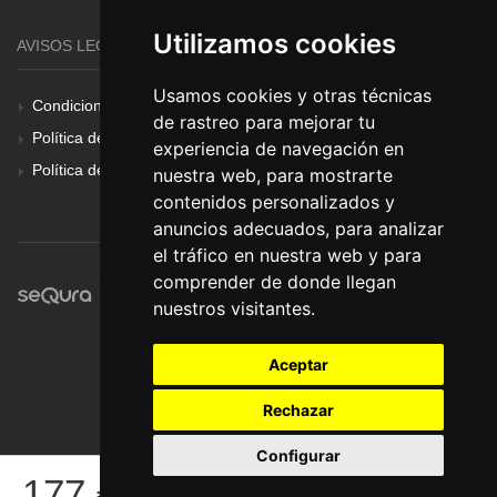
Utilizamos cookies
AVISOS LEGALES
Usamos cookies y otras técnicas
Condiciones Generales
de rastreo para mejorar tu
Política de Cookies
experiencia de navegación en
Política de Privacidad
nuestra web, para mostrarte
contenidos personalizados y
anuncios adecuados, para analizar
el tráfico en nuestra web y para
comprender de donde llegan
nuestros visitantes.
Aceptar
Rechazar
Configurar
© Pronorte Sonido SL. Todos los derechos reservados.
177
€
COMPRAR