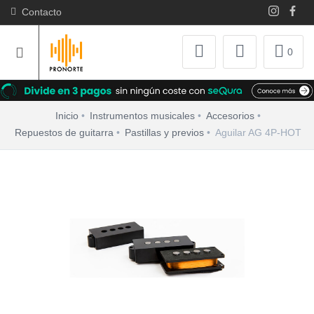
Contacto
0
Inicio
Instrumentos musicales
Accesorios
Repuestos de guitarra
Pastillas y previos
Aguilar AG 4P-HOT