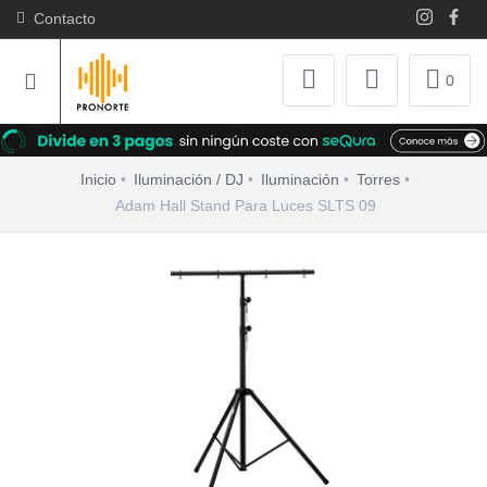
Contacto
0
Inicio
Iluminación / DJ
Iluminación
Torres
Adam Hall Stand Para Luces SLTS 09