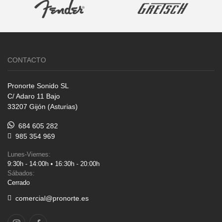
CONTACTO
Pronorte Sonido SL
C/ Adaro 11 Bajo
33207 Gijón (Asturias)
684 605 282
985 354 969
Lunes-Viernes:
9:30h - 14:00h • 16:30h - 20:00h
Sábados:
Cerrado
comercial@pronorte.es