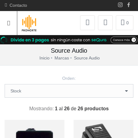
Contacto
0
Source Audio
Inicio
Marcas
Source Audio
Orden:
Mostrando:
1
al
26
de
26 productos