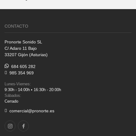
CONTACTO
Pronorte Sonido SL
C/ Adaro 11 Bajo
33207 Gijón (Asturias)
684 605 282
985 354 969
Lunes-Viernes:
9:30h - 14:00h • 16:30h - 20:00h
Sábados:
Cerrado
comercial@pronorte.es