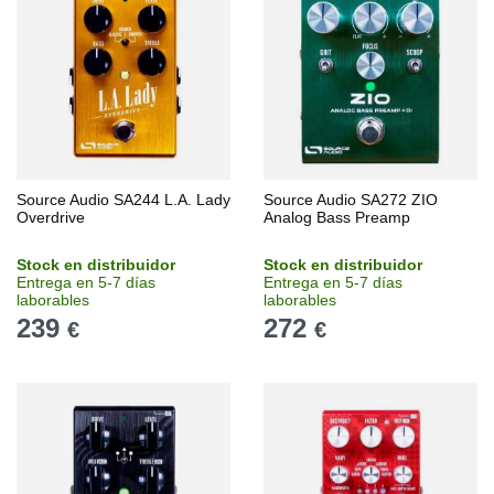
Source Audio SA244 L.A. Lady
Source Audio SA272 ZIO
Overdrive
Analog Bass Preamp
Stock en distribuidor
Stock en distribuidor
Entrega en 5-7 días
Entrega en 5-7 días
laborables
laborables
239
272
€
€