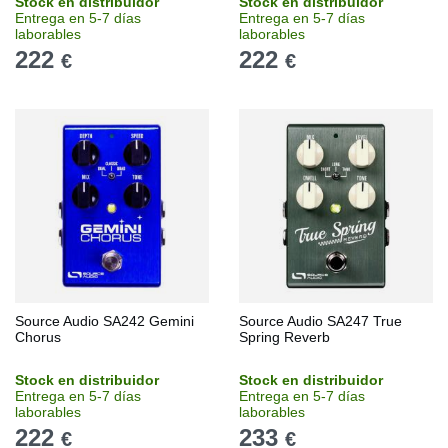
Stock en distribuidor
Stock en distribuidor
Entrega en 5-7 días
Entrega en 5-7 días
laborables
laborables
222
222
€
€
Source Audio SA242 Gemini
Source Audio SA247 True
Chorus
Spring Reverb
Stock en distribuidor
Stock en distribuidor
Entrega en 5-7 días
Entrega en 5-7 días
laborables
laborables
222
233
€
€