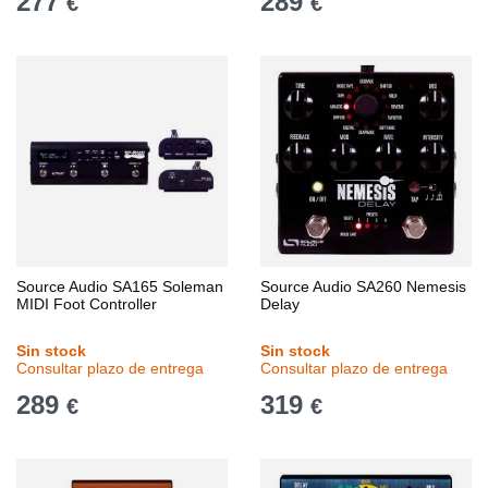
277
289
€
€
Source Audio SA165 Soleman
Source Audio SA260 Nemesis
MIDI Foot Controller
Delay
Sin stock
Sin stock
Consultar plazo de entrega
Consultar plazo de entrega
289
319
€
€