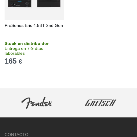
PreSonus Eris 4.5BT 2nd Gen
Stock en distribuidor
Entrega en 7-9 días
laborables
165
€
CONTACTO