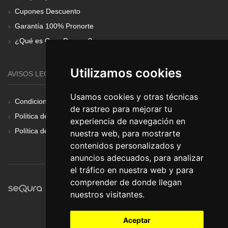
Cupones Descuento
Garantía 100% Pronorte
¿Qué es Gear Renove?
Utilizamos cookies
AVISOS LEGALES
Usamos cookies y otras técnicas
Condiciones Generales
de rastreo para mejorar tu
Política de Cookies
experiencia de navegación en
Política de Privacidad
nuestra web, para mostrarte
contenidos personalizados y
anuncios adecuados, para analizar
el tráfico en nuestra web y para
comprender de donde llegan
nuestros visitantes.
Aceptar