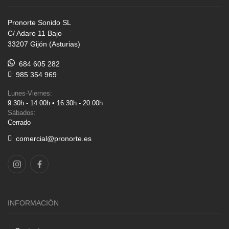
Pronorte Sonido SL
C/ Adaro 11 Bajo
33207 Gijón (Asturias)
684 605 282
985 354 969
Lunes-Viernes:
9:30h - 14:00h • 16:30h - 20:00h
Sábados:
Cerrado
comercial@pronorte.es
INFORMACIÓN