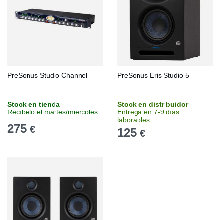
PreSonus Studio Channel
PreSonus Eris Studio 5
Stock en tienda
Stock en distribuidor
Recíbelo el martes/miércoles
Entrega en 7-9 días
laborables
275
€
125
€