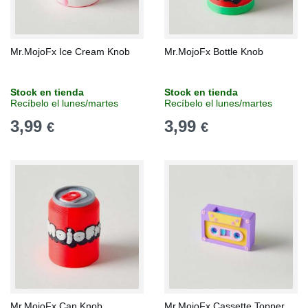
Mr.MojoFx Ice Cream Knob
Mr.MojoFx Bottle Knob
Stock en tienda
Stock en tienda
Recíbelo el lunes/martes
Recíbelo el lunes/martes
3,99
3,99
€
€
Mr.MojoFx Can Knob
Mr.MojoFx Cassette Topper