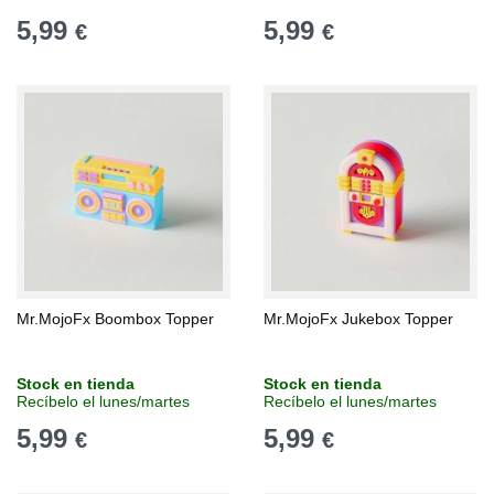
5,99
5,99
€
€
Mr.MojoFx Boombox Topper
Mr.MojoFx Jukebox Topper
Stock en tienda
Stock en tienda
Recíbelo el lunes/martes
Recíbelo el lunes/martes
5,99
5,99
€
€