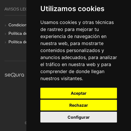
Utilizamos cookies
AVISOS LEGALES
Usamos cookies y otras técnicas
Condiciones Generales
de rastreo para mejorar tu
Política de Cookies
experiencia de navegación en
Política de Privacidad
nuestra web, para mostrarte
contenidos personalizados y
anuncios adecuados, para analizar
el tráfico en nuestra web y para
comprender de donde llegan
nuestros visitantes.
Aceptar
Rechazar
Configurar
© Pronorte Sonido SL. Todos los derechos reservados.