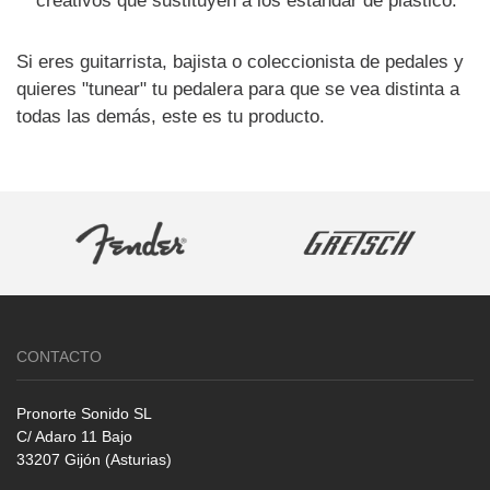
creativos que sustituyen a los estándar de plástico.
Si eres guitarrista, bajista o coleccionista de pedales y
quieres "tunear" tu pedalera para que se vea distinta a
todas las demás, este es tu producto.
CONTACTO
Pronorte Sonido SL
C/ Adaro 11 Bajo
33207 Gijón (Asturias)