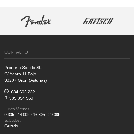
CONTACTO
Pronorte Sonido SL
C/ Adaro 11 Bajo
33207 Gijón (Asturias)
684 605 282
985 354 969
Lunes-Viernes:
9:30h - 14:00h • 16:30h - 20:00h
Sábados:
Cerrado