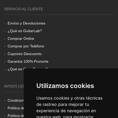
SERVICIO AL CLIENTE
Envíos y Devoluciones
¿Qué es GuitarLab?
Comprar Online
Comprar por Teléfono
Cupones Descuento
Garantía 100% Pronorte
¿Qué es Gear Renove?
Utilizamos cookies
AVISOS LEGALES
Usamos cookies y otras técnicas
Condiciones Generales
de rastreo para mejorar tu
Política de Cookies
experiencia de navegación en
Política de Privacidad
nuestra web, para mostrarte