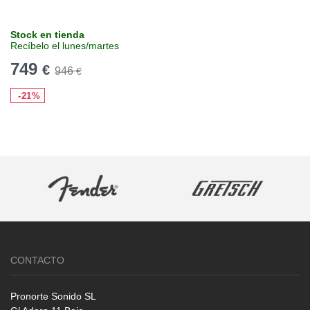
Stock en tienda
Recíbelo el lunes/martes
749
€
946
€
-21%
CONTACTO
Pronorte Sonido SL