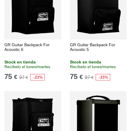
GR Guitar Backpack For
GR Guitar Backpack For
Acoustic 6
Acoustic 5
Stock en tienda
Stock en tienda
Recíbelo el lunes/martes
Recíbelo el lunes/martes
75
75
€
€
97
97
-23%
-23%
€
€