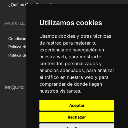
¿Qué es Gear Renove?
Utilizamos cookies
AVISOS LEGALES
Usamos cookies y otras técnicas
Condiciones Generales
de rastreo para mejorar tu
Política de Cookies
experiencia de navegación en
Política de Privacidad
nuestra web, para mostrarte
contenidos personalizados y
anuncios adecuados, para analizar
el tráfico en nuestra web y para
comprender de donde llegan
nuestros visitantes.
Aceptar
Rechazar