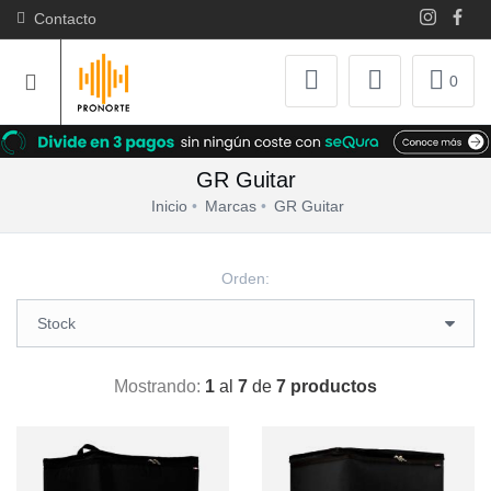
Contacto
0
GR Guitar
Inicio
Marcas
GR Guitar
Orden:
Mostrando:
1
al
7
de
7 productos