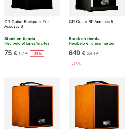
GR Guitar Backpack For
GR Guitar BF Acoustic 5
Acoustic 8
Stock en tienda
Stock en tienda
Recíbelo el lunes/martes
Recíbelo el lunes/martes
75
649
€
€
97
840
-23%
€
€
-23%