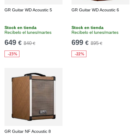
GR Guitar WD Acoustic 5
GR Guitar WD Acoustic 6
Stock en tienda
Stock en tienda
Recíbelo el lunes/martes
Recíbelo el lunes/martes
649
699
€
€
840
895
€
€
-23%
-22%
GR Guitar NF Acoustic 8