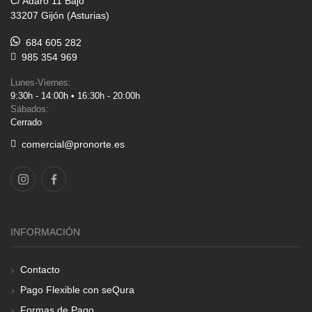
C/ Adaro 11 Bajo
33207 Gijón (Asturias)
684 605 282
985 354 969
Lunes-Viernes:
9:30h - 14:00h • 16:30h - 20:00h
Sábados:
Cerrado
comercial@pronorte.es
INFORMACIÓN
Contacto
Pago Flexible con seQura
Formas de Pago