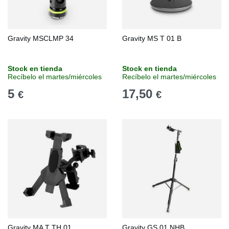
Gravity MSCLMP 34
Gravity MS T 01 B
Stock en tienda
Stock en tienda
Recíbelo el martes/miércoles
Recíbelo el martes/miércoles
5
17,50
€
€
Gravity MA T TH 01
Gravity GS 01 NHB