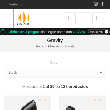
Contacto
0
Gravity
Inicio
Marcas
Gravity
Orden:
Mostrando:
1
al
36
de
127 productos