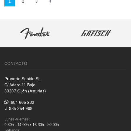
1
2
3
4
CONTACTO
Pronorte Sonido SL
C/ Adaro 11 Bajo
33207 Gijón (Asturias)
684 605 282
985 354 969
Lunes-Viernes:
9:30h - 14:00h • 16:30h - 20:00h
Sábados: