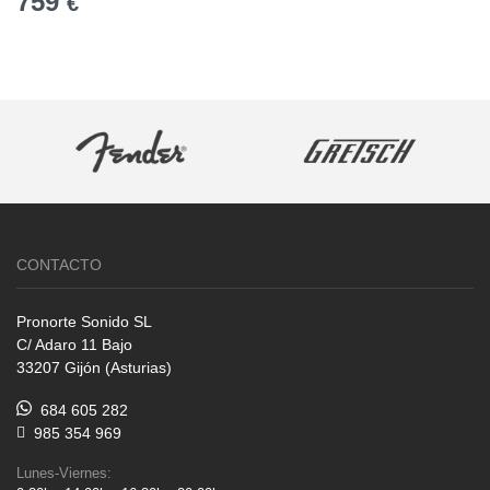
759
€
CONTACTO
Pronorte Sonido SL
C/ Adaro 11 Bajo
33207 Gijón (Asturias)
684 605 282
985 354 969
Lunes-Viernes: