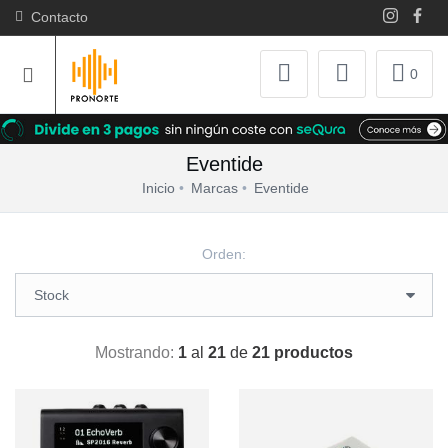
Contacto
0
Eventide
Inicio
Marcas
Eventide
Orden:
Mostrando:
1
al
21
de
21 productos