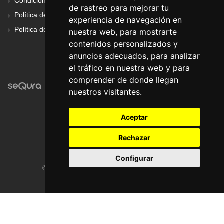
Condiciones Generales
de rastreo para mejorar tu
Política de Cookies
experiencia de navegación en
Política de Privacidad
nuestra web, para mostrarte
contenidos personalizados y
anuncios adecuados, para analizar
el tráfico en nuestra web y para
comprender de donde llegan
nuestros visitantes.
Aceptar
Rechazar
Configurar
© Pronorte Sonido SL. Todos los derechos reservados.