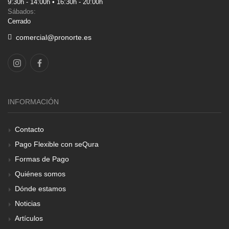
9:30h - 14:00h • 16:30h - 20:00h
Sábados:
Cerrado
comercial@pronorte.es
INFORMACIÓN
Contacto
Pago Flexible con seQura
Formas de Pago
Quiénes somos
Dónde estamos
Noticias
Artículos