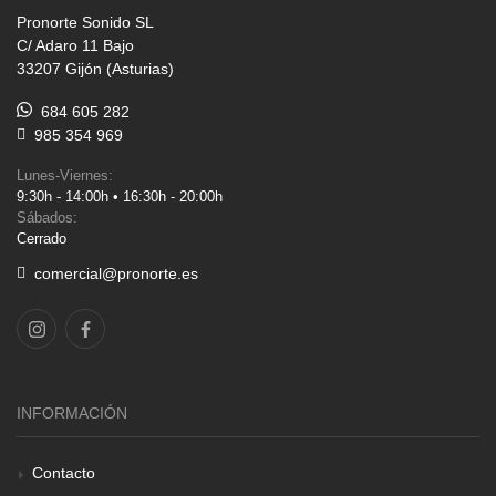
Pronorte Sonido SL
C/ Adaro 11 Bajo
33207 Gijón (Asturias)
684 605 282
985 354 969
Lunes-Viernes:
9:30h - 14:00h • 16:30h - 20:00h
Sábados:
Cerrado
comercial@pronorte.es
INFORMACIÓN
Contacto