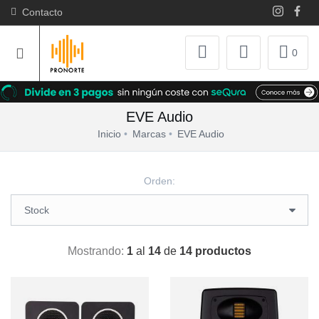
Contacto
0
EVE Audio
Inicio
Marcas
EVE Audio
Orden:
Mostrando:
1
al
14
de
14 productos