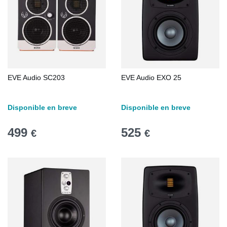
EVE Audio SC203
EVE Audio EXO 25
Disponible en breve
Disponible en breve
499
525
€
€