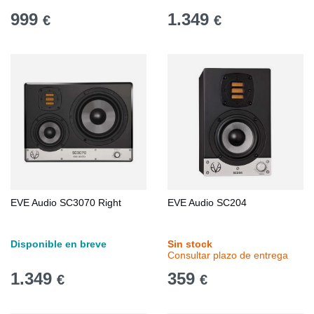
999
1.349
€
€
EVE Audio SC3070 Right
EVE Audio SC204
Disponible en breve
Sin stock
Consultar plazo de entrega
1.349
359
€
€