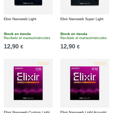
Elixir Nanoweb Light
Elixir Nanoweb Super Light
Stock en tienda
Stock en tienda
Recíbelo el martes/miércoles
Recíbelo el martes/miércoles
12,90
12,90
€
€
Elixir Nanoweb Custom Light
Elixir Nanoweb Light Acoustic