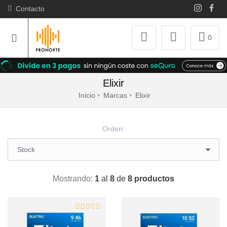
Contacto
0
Elixir
Inicio
Marcas
Elixir
Orden:
Mostrando:
1
al
8
de
8 productos