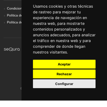
Usamos cookies y otras técnicas
Condiciones Generales
de rastreo para mejorar tu
Política de Cookies
experiencia de navegación en
Política de Privacidad
nuestra web, para mostrarte
contenidos personalizados y
anuncios adecuados, para analizar
el tráfico en nuestra web y para
comprender de donde llegan
nuestros visitantes.
Aceptar
Rechazar
Configurar
© Pronorte Sonido SL. Todos los derechos reservados.