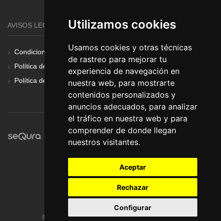
Utilizamos cookies
AVISOS LEGALES
Usamos cookies y otras técnicas
Condiciones Generales
de rastreo para mejorar tu
Política de Cookies
experiencia de navegación en
Política de Privacidad
nuestra web, para mostrarte
contenidos personalizados y
anuncios adecuados, para analizar
el tráfico en nuestra web y para
comprender de donde llegan
nuestros visitantes.
Aceptar
Rechazar
Configurar
© Pronorte Sonido SL. Todos los derechos reservados.