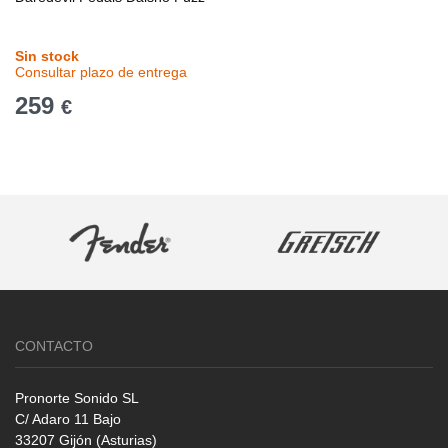
Sin stock
Consultar plazo de entrega
259
€
CONTACTO
Pronorte Sonido SL
C/ Adaro 11 Bajo
33207 Gijón (Asturias)