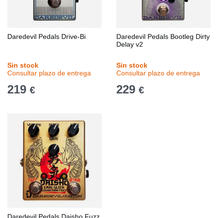
Daredevil Pedals Drive-Bi
Daredevil Pedals Bootleg Dirty
Delay v2
Sin stock
Sin stock
Consultar plazo de entrega
Consultar plazo de entrega
219
229
€
€
Daredevil Pedals Daisho Fuzz