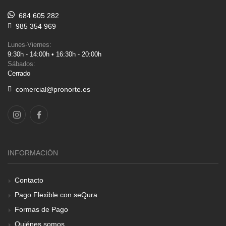
684 605 282
985 354 969
Lunes-Viernes:
9:30h - 14:00h • 16:30h - 20:00h
Sábados:
Cerrado
comercial@pronorte.es
INFORMACIÓN
Contacto
Pago Flexible con seQura
Formas de Pago
Quiénes somos