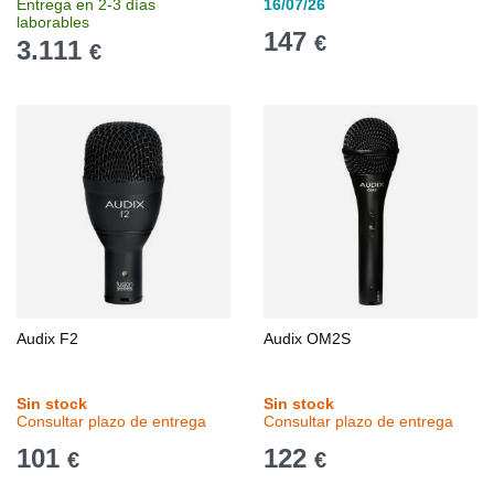
Entrega en 2-3 días
16/07/26
laborables
147
€
3.111
€
Audix F2
Audix OM2S
Sin stock
Sin stock
Consultar plazo de entrega
Consultar plazo de entrega
101
122
€
€