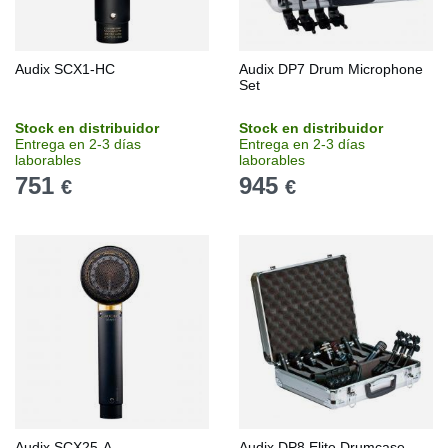
Audix SCX1-HC
Audix DP7 Drum Microphone
Set
Stock en distribuidor
Stock en distribuidor
Entrega en 2-3 días
Entrega en 2-3 días
laborables
laborables
751
945
€
€
Audix SCX25-A
Audix DP8 Elite Drumcase