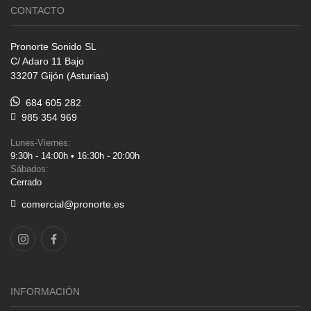
CONTACTO
Pronorte Sonido SL
C/ Adaro 11 Bajo
33207 Gijón (Asturias)
684 605 282
985 354 969
Lunes-Viernes:
9:30h - 14:00h • 16:30h - 20:00h
Sábados:
Cerrado
comercial@pronorte.es
INFORMACIÓN