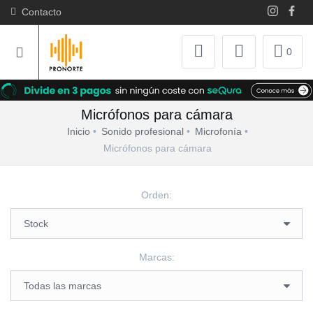
Contacto
0
Micrófonos para cámara
Inicio
Sonido profesional
Microfonía
Micrófonos para cámara
Orden:
Marcas: