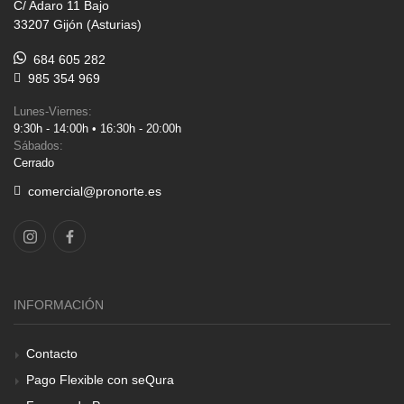
C/ Adaro 11 Bajo
33207 Gijón (Asturias)
684 605 282
985 354 969
Lunes-Viernes:
9:30h - 14:00h • 16:30h - 20:00h
Sábados:
Cerrado
comercial@pronorte.es
INFORMACIÓN
Contacto
Pago Flexible con seQura