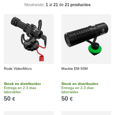
Mostrando:
1
al
21
de
21 productos
Rode VideoMicro
Mackie EM-93M
Stock en distribuidor
Stock en distribuidor
Entrega en 2-3 días
Entrega en 2-3 días
laborables
laborables
50
50
€
€