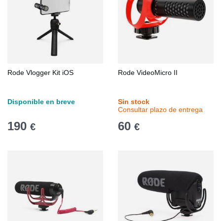
Rode Vlogger Kit iOS
Rode VideoMicro II
Disponible en breve
Sin stock
Consultar plazo de entrega
190
60
€
€