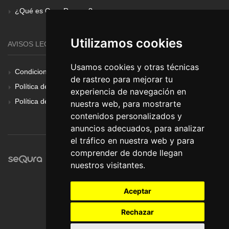
¿Qué es Gear Renove?
Utilizamos cookies
AVISOS LEGALES
Usamos cookies y otras técnicas
Condiciones Generales
de rastreo para mejorar tu
Política de Cookies
experiencia de navegación en
Política de Privacidad
nuestra web, para mostrarte
contenidos personalizados y
anuncios adecuados, para analizar
el tráfico en nuestra web y para
comprender de donde llegan
nuestros visitantes.
Aceptar
Rechazar