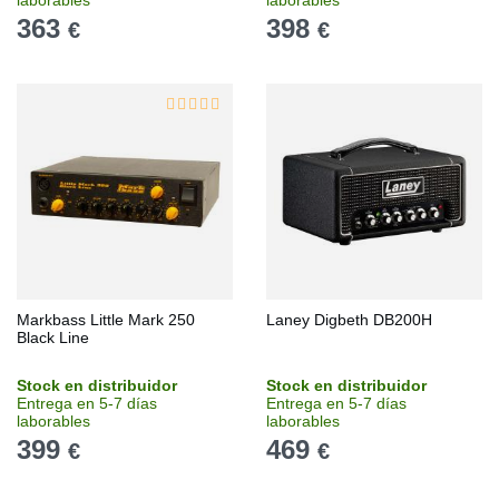
laborables
laborables
363
398
€
€
Markbass Little Mark 250
Laney Digbeth DB200H
Black Line
Stock en distribuidor
Stock en distribuidor
Entrega en 5-7 días
Entrega en 5-7 días
laborables
laborables
399
469
€
€