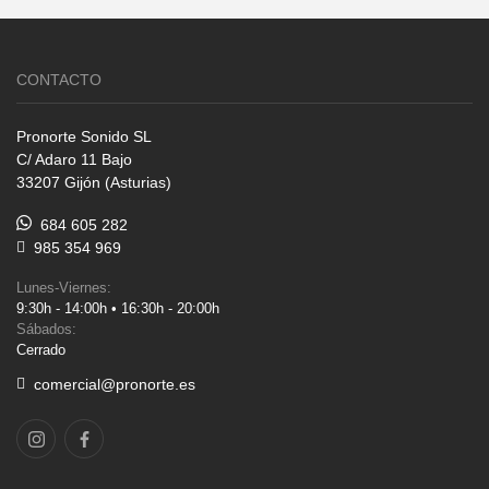
CONTACTO
Pronorte Sonido SL
C/ Adaro 11 Bajo
33207 Gijón (Asturias)
684 605 282
985 354 969
Lunes-Viernes:
9:30h - 14:00h • 16:30h - 20:00h
Sábados:
Cerrado
comercial@pronorte.es