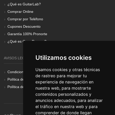
¿Qué es GuitarLab?
Comprar Online
Comprar por Teléfono
Cupones Descuento
Garantía 100% Pronorte
¿Qué es Gear Renove?
Utilizamos cookies
AVISOS LEGALES
Usamos cookies y otras técnicas
Condiciones Generales
de rastreo para mejorar tu
Política de Cookies
experiencia de navegación en
Política de Privacidad
nuestra web, para mostrarte
contenidos personalizados y
anuncios adecuados, para analizar
el tráfico en nuestra web y para
comprender de donde llegan