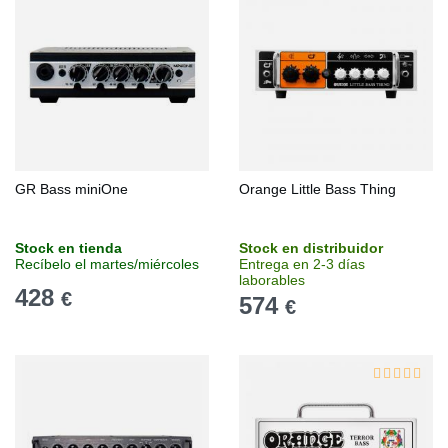
GR Bass miniOne
Orange Little Bass Thing
Stock en tienda
Stock en distribuidor
Recíbelo el martes/miércoles
Entrega en 2-3 días
laborables
428
€
574
€