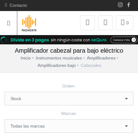
Contacto
0
Amplificador cabezal para bajo eléctrico
Inicio
Instrumentos musicales
Amplificadores
Amplificadores bajo
Cabezales
Orden:
Marcas: