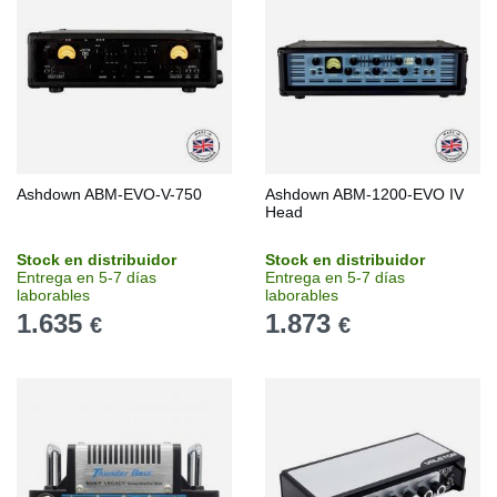
Ashdown ABM-EVO-V-750
Ashdown ABM-1200-EVO IV
Head
Stock en distribuidor
Stock en distribuidor
Entrega en 5-7 días
Entrega en 5-7 días
laborables
laborables
1.635
1.873
€
€