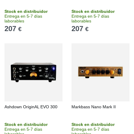
Stock en distribuidor
Stock en distribuidor
Entrega en 5-7 días
Entrega en 5-7 días
laborables
laborables
207
207
€
€
Ashdown OriginAL EVO 300
Markbass Nano Mark II
Stock en distribuidor
Stock en distribuidor
Entrega en 5-7 días
Entrega en 5-7 días