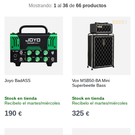
Mostrando:
1
al
36
de
66 productos
Joyo BadASS
Vox MSB50-BA Mini
Superbeetle Bass
Stock en tienda
Stock en tienda
Recíbelo el martes/miércoles
Recíbelo el martes/miércoles
190
325
€
€