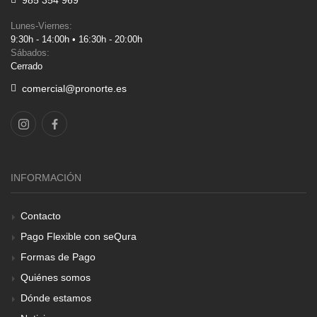
985 354 969
Lunes-Viernes:
9:30h - 14:00h • 16:30h - 20:00h
Sábados:
Cerrado
comercial@pronorte.es
INFORMACIÓN
Contacto
Pago Flexible con seQura
Formas de Pago
Quiénes somos
Dónde estamos