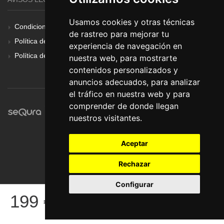
Usamos cookies y otras técnicas
Condiciones Generales
de rastreo para mejorar tu
Política de Cookies
experiencia de navegación en
Política de Privacidad
nuestra web, para mostrarte
contenidos personalizados y
anuncios adecuados, para analizar
el tráfico en nuestra web y para
comprender de donde llegan
nuestros visitantes.
Aceptar
Rechazar
Configurar
© Pronorte Sonido SL. Todos los derechos reservados.
199
€
COMPRAR