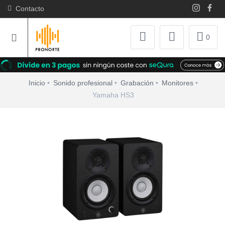
Contacto
0
Inicio
Sonido profesional
Grabación
Monitores
Yamaha HS3