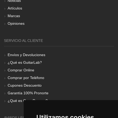
Noticias
Artículos
Marcas
Opiniones
SERVICIO AL CLIENTE
Envíos y Devoluciones
¿Qué es GuitarLab?
Comprar Online
Comprar por Teléfono
Cupones Descuento
Garantía 100% Pronorte
¿Qué es Gear Renove?
Utilizamos cookies
AVISOS LEGALES