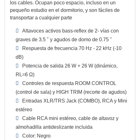
los cables. Ocupan poco espacio, incluso en un
pequeño estudio en el dormitorio, y son fáciles de
transportar a cualquier parte
Altavoces activos bass-reflex de 2- vías con
graves de 3.5 " y agudos de domo de 0.75 "
Respuesta de frecuencia 70 Hz - 22 kHz (-10
dB)
Potencia de salida 26 W + 26 W (dinámico,
RL=6 Ω)
Controles de respuesta ROOM CONTROL
(control de sala) y HIGH TRIM (recorte de agudos)
Entradas XLR/TRS Jack (COMBO), RCA y Mini
estéreo
Cable RCA mini estéreo, cable de altavoz y
almohadilla antideslizante incluida
Color: Negro