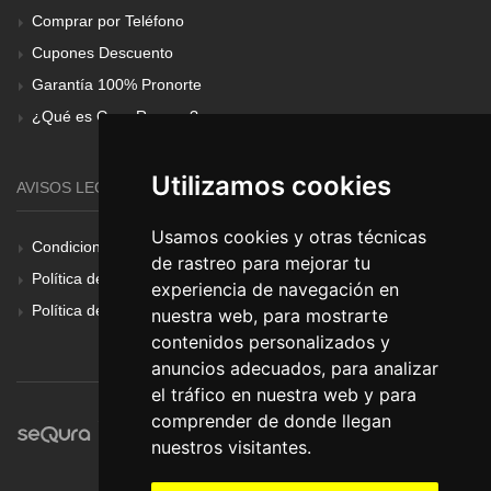
Comprar por Teléfono
Cupones Descuento
Garantía 100% Pronorte
¿Qué es Gear Renove?
Utilizamos cookies
AVISOS LEGALES
Usamos cookies y otras técnicas
Condiciones Generales
de rastreo para mejorar tu
Política de Cookies
experiencia de navegación en
Política de Privacidad
nuestra web, para mostrarte
contenidos personalizados y
anuncios adecuados, para analizar
el tráfico en nuestra web y para
comprender de donde llegan
nuestros visitantes.