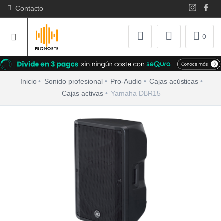
Contacto
0
Inicio
Sonido profesional
Pro-Audio
Cajas acústicas
Cajas activas
Yamaha DBR15