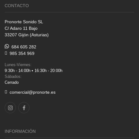
CONTACTO
Pronorte Sonido SL
C/ Adaro 11 Bajo
33207 Gijón (Asturias)
684 605 282
985 354 969
Lunes-Viernes:
9:30h - 14:00h • 16:30h - 20:00h
Sábados:
Cerrado
comercial@pronorte.es
INFORMACIÓN