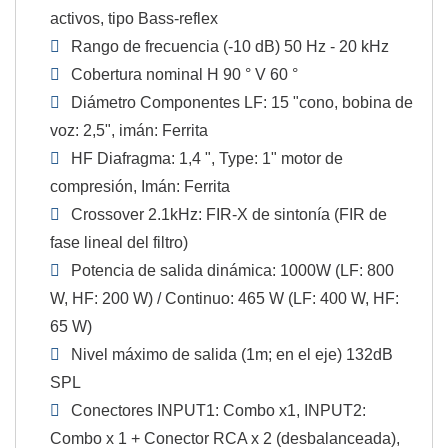
activos, tipo Bass-reflex
Rango de frecuencia (-10 dB) 50 Hz - 20 kHz
Cobertura nominal H 90 ° V 60 °
Diámetro Componentes LF: 15 "cono, bobina de
voz: 2,5", imán: Ferrita
HF Diafragma: 1,4 ", Type: 1" motor de
compresión, Imán: Ferrita
Crossover 2.1kHz: FIR-X de sintonía (FIR de
fase lineal del filtro)
Potencia de salida dinámica: 1000W (LF: 800
W, HF: 200 W) / Continuo: 465 W (LF: 400 W, HF:
65 W)
Nivel máximo de salida (1m; en el eje) 132dB
SPL
Conectores INPUT1: Combo x1, INPUT2:
Combo x 1 + Conector RCA x 2 (desbalanceada),