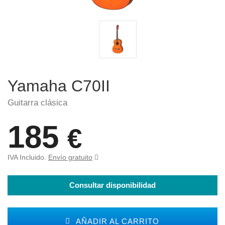
Yamaha C70II
Guitarra clásica
185
€
IVA Incluido.
Envío gratuito
Consultar disponibilidad
AÑADIR AL CARRITO