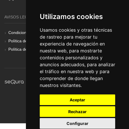
Utilizamos cookies
AVISOS LEGALES
Usamos cookies y otras técnicas
Condiciones Generales
de rastreo para mejorar tu
Política de Cookies
experiencia de navegación en
Política de Privacidad
nuestra web, para mostrarte
contenidos personalizados y
anuncios adecuados, para analizar
el tráfico en nuestra web y para
comprender de donde llegan
nuestros visitantes.
Aceptar
Rechazar
Configurar