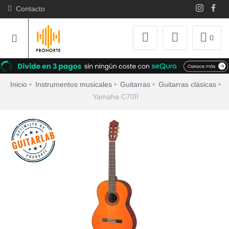
Contacto
0
Inicio
Instrumentos musicales
Guitarras
Guitarras clásicas
Yamaha C70II