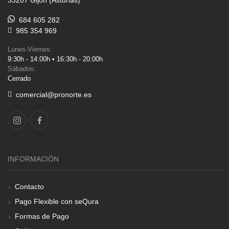
33207 Gijón (Asturias)
684 605 282
985 354 969
Lunes-Viernes:
9:30h - 14:00h • 16:30h - 20:00h
Sábados:
Cerrado
comercial@pronorte.es
INFORMACIÓN
Contacto
Pago Flexible con seQura
Formas de Pago