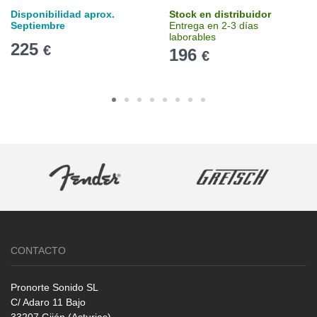
Disponibilidad aprox.
Stock en distribuidor
Septiembre
Entrega en 2-3 días
laborables
225
€
196
€
CONTACTO
Pronorte Sonido SL
C/ Adaro 11 Bajo