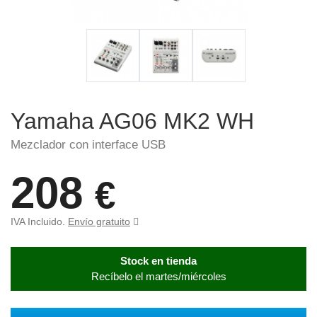
Yamaha AG06 MK2 WH
Mezclador con interface USB
208
€
IVA Incluido.
Envío gratuito
Stock en tienda
Recíbelo el martes/miércoles