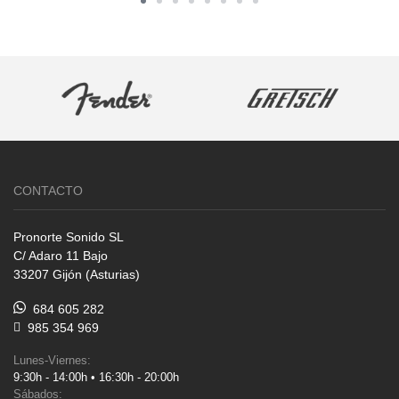
CONTACTO
Pronorte Sonido SL
C/ Adaro 11 Bajo
33207 Gijón (Asturias)
684 605 282
985 354 969
Lunes-Viernes:
9:30h - 14:00h • 16:30h - 20:00h
Sábados: