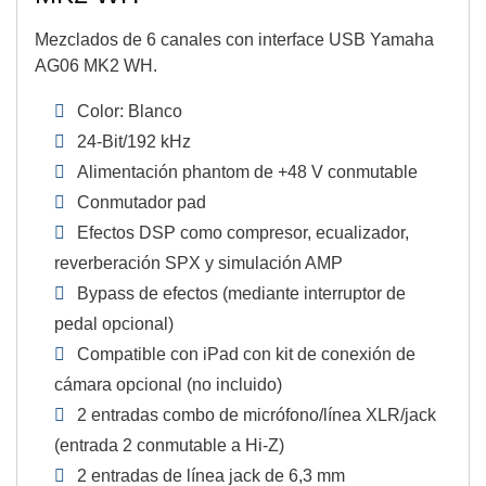
Mezclados de 6 canales con interface USB Yamaha
AG06 MK2 WH.
Color: Blanco
24-Bit/192 kHz
Alimentación phantom de +48 V conmutable
Conmutador pad
Efectos DSP como compresor, ecualizador,
reverberación SPX y simulación AMP
Bypass de efectos (mediante interruptor de
pedal opcional)
Compatible con iPad con kit de conexión de
cámara opcional (no incluido)
2 entradas combo de micrófono/línea XLR/jack
(entrada 2 conmutable a Hi-Z)
2 entradas de línea jack de 6,3 mm