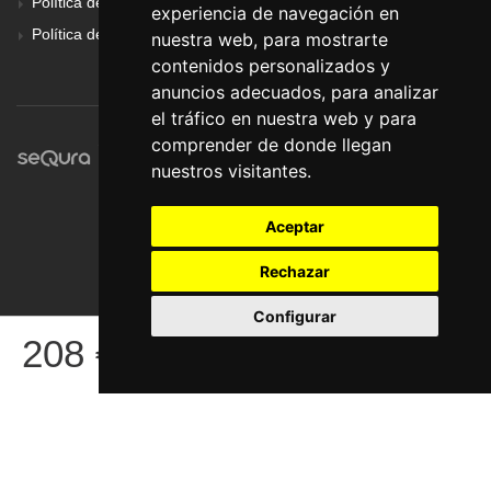
Política de Cookies
experiencia de navegación en
Política de Privacidad
nuestra web, para mostrarte
contenidos personalizados y
anuncios adecuados, para analizar
el tráfico en nuestra web y para
comprender de donde llegan
nuestros visitantes.
Aceptar
Rechazar
Configurar
© Pronorte Sonido SL. Todos los derechos reservados.
208
€
COMPRAR