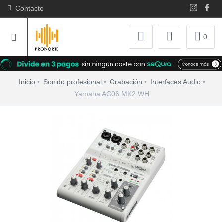
Contacto
0
Inicio
Sonido profesional
Grabación
Interfaces Audio
Yamaha AG06 MK2 WH