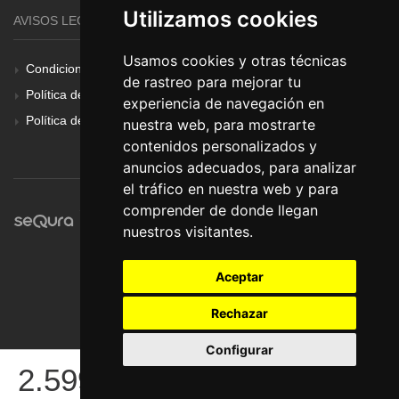
Utilizamos cookies
AVISOS LEGALES
Usamos cookies y otras técnicas
Condiciones Generales
de rastreo para mejorar tu
Política de Cookies
experiencia de navegación en
Política de Privacidad
nuestra web, para mostrarte
contenidos personalizados y
anuncios adecuados, para analizar
el tráfico en nuestra web y para
comprender de donde llegan
nuestros visitantes.
Aceptar
Rechazar
Configurar
© Pronorte Sonido SL. Todos los derechos reservados.
2.599
€
COMPRAR