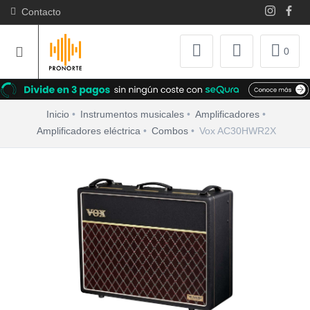
Contacto
0
Inicio
Instrumentos musicales
Amplificadores
Amplificadores eléctrica
Combos
Vox AC30HWR2X