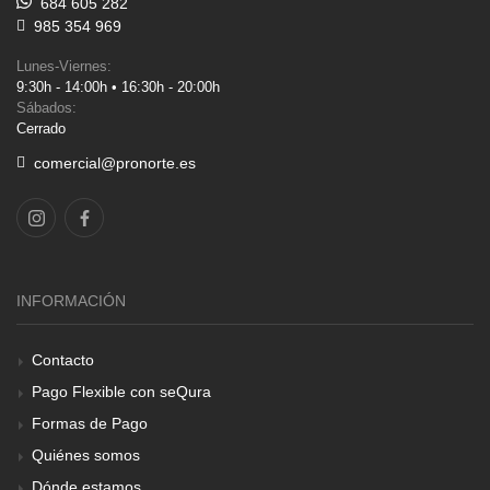
684 605 282
985 354 969
Lunes-Viernes:
9:30h - 14:00h • 16:30h - 20:00h
Sábados:
Cerrado
comercial@pronorte.es
INFORMACIÓN
Contacto
Pago Flexible con seQura
Formas de Pago
Quiénes somos
Dónde estamos