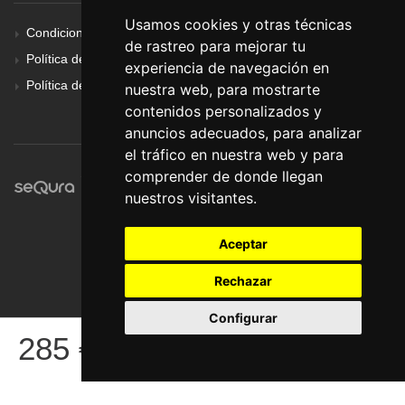
Usamos cookies y otras técnicas
Condiciones Generales
de rastreo para mejorar tu
Política de Cookies
experiencia de navegación en
Política de Privacidad
nuestra web, para mostrarte
contenidos personalizados y
anuncios adecuados, para analizar
el tráfico en nuestra web y para
comprender de donde llegan
nuestros visitantes.
Aceptar
Rechazar
Configurar
© Pronorte Sonido SL. Todos los derechos reservados.
285
€
COMPRAR