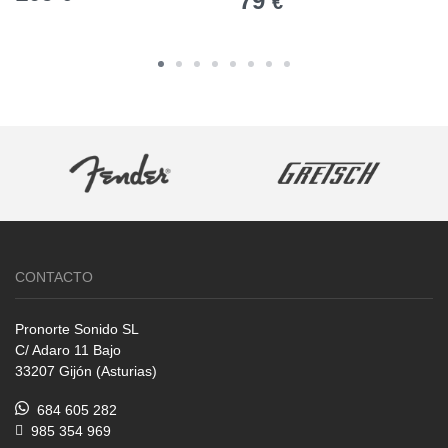
79
€
CONTACTO
Pronorte Sonido SL
C/ Adaro 11 Bajo
33207 Gijón (Asturias)
684 605 282
985 354 969