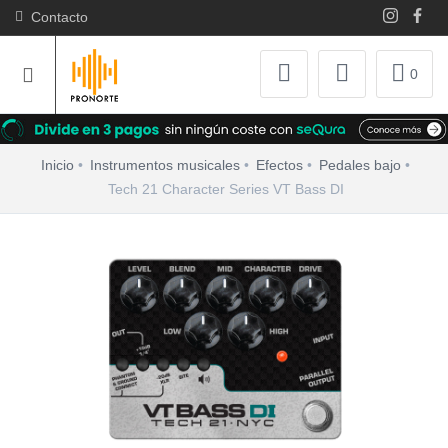
Contacto
0
Inicio
Instrumentos musicales
Efectos
Pedales bajo
Tech 21 Character Series VT Bass DI