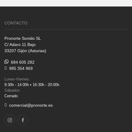
CONTACTO
Pronorte Sonido SL
C/ Adaro 11 Bajo
33207 Gijón (Asturias)
684 605 282
985 354 969
Lunes-Viernes:
9:30h - 14:00h • 16:30h - 20:00h
Sábados:
Cerrado
comercial@pronorte.es