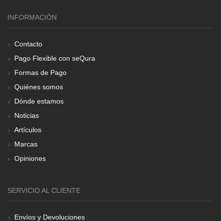
INFORMACIÓN
Contacto
Pago Flexible con seQura
Formas de Pago
Quiénes somos
Dónde estamos
Noticias
Artículos
Marcas
Opiniones
SERVICIO AL CLIENTE
Envíos y Devoluciones