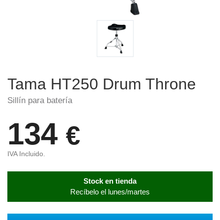
Tama HT250 Drum Throne
Sillín para batería
134
€
IVA Incluido.
Stock en tienda
Recíbelo el lunes/martes