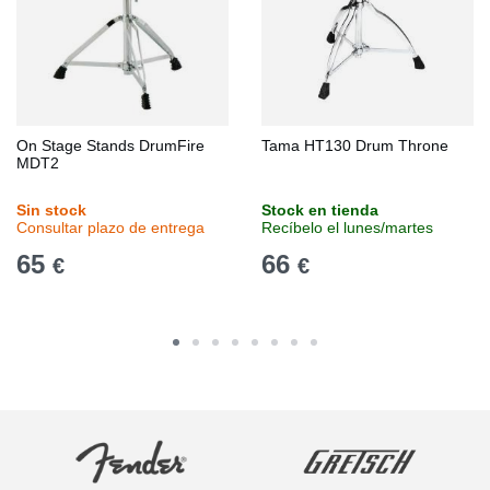
On Stage Stands DrumFire
Tama HT130 Drum Throne
MDT2
Sin stock
Stock en tienda
Consultar plazo de entrega
Recíbelo el lunes/martes
65
66
€
€