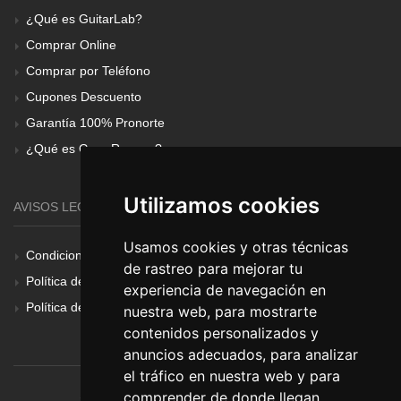
¿Qué es GuitarLab?
Comprar Online
Comprar por Teléfono
Cupones Descuento
Garantía 100% Pronorte
¿Qué es Gear Renove?
Utilizamos cookies
AVISOS LEGALES
Usamos cookies y otras técnicas
Condiciones Generales
de rastreo para mejorar tu
Política de Cookies
experiencia de navegación en
Política de Privacidad
nuestra web, para mostrarte
contenidos personalizados y
anuncios adecuados, para analizar
el tráfico en nuestra web y para
comprender de donde llegan