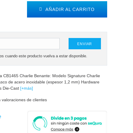
AÑADIR AL CARRITO
ENVIAR
mos cuando este producto vuelva a estar disponible.
ma CB1465 Charlie Benante: Modelo Signature Charlie
asco de acero inoxidable (espesor 1,2 mm) Hardware
os Die-Cast
[+más]
 valoraciones de clientes
e