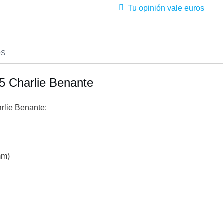
Tu opinión vale euros
OS
5 Charlie Benante
rlie Benante:
mm)