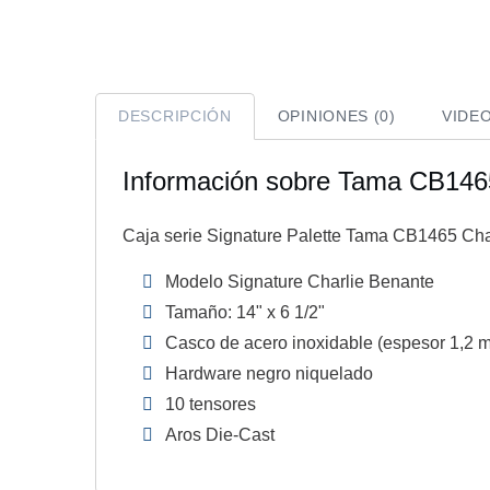
DESCRIPCIÓN
OPINIONES (0)
VIDE
Información sobre Tama CB146
Caja serie Signature Palette Tama CB1465 Cha
Modelo Signature Charlie Benante
Tamaño: 14" x 6 1/2"
Casco de acero inoxidable (espesor 1,2 
Hardware negro niquelado
10 tensores
Aros Die-Cast