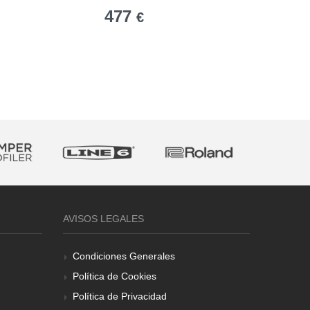
477
959
€
€
AVISOS LEGALES
Condiciones Generales
Política de Cookies
Política de Privacidad