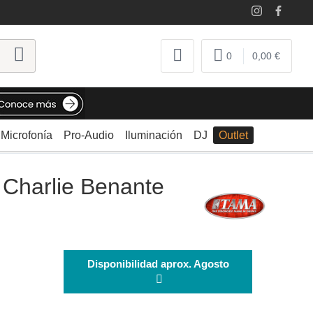
0
0,00 €
Microfonía
Pro-Audio
Iluminación
DJ
Outlet
Charlie Benante
Disponibilidad aprox. Agosto