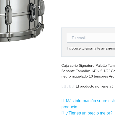
Introduce tu email y te avisare
Caja serie Signature Palette Ta
Benante Tamaño: 14" x 6 1/2" C
negro niquelado 10 tensores Ar
El producto no tiene aún
Más información sobre est
producto
¿Tienes un precio mejor?