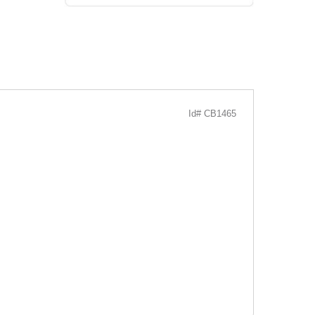
Id# CB1465