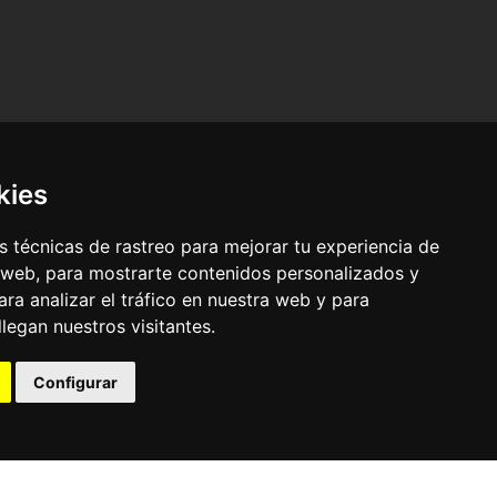
kies
 técnicas de rastreo para mejorar tu experiencia de
 web, para mostrarte contenidos personalizados y
ra analizar el tráfico en nuestra web y para
egan nuestros visitantes.
© Pronorte Sonido SL. Todos los derechos reservados.
Configurar