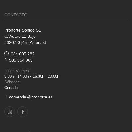
CONTACTO
Pronorte Sonido SL
C/ Adaro 11 Bajo
33207 Gijón (Asturias)
684 605 282
985 354 969
Lunes-Viernes:
9:30h - 14:00h • 16:30h - 20:00h
Sábados:
Cerrado
comercial@pronorte.es