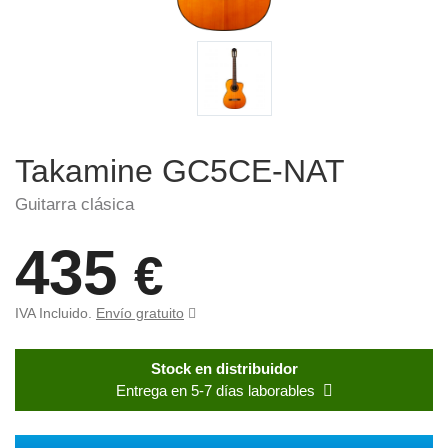
Takamine GC5CE-NAT
Guitarra clásica
435
€
IVA Incluido.
Envío gratuito
Stock en distribuidor
Entrega en 5-7 días laborables