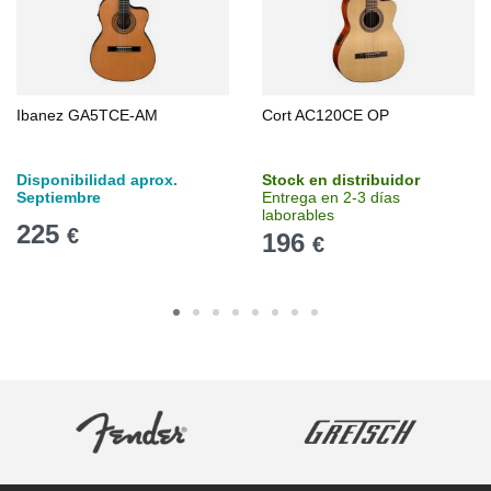
Ibanez GA5TCE-AM
Cort AC120CE OP
Disponibilidad aprox.
Stock en distribuidor
Septiembre
Entrega en 2-3 días
laborables
225
€
196
€