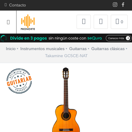
Contacto
0
Inicio
Instrumentos musicales
Guitarras
Guitarras clásicas
Takamine GC5CE-NAT