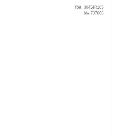
Ref. 004SIR105
Id# 707006