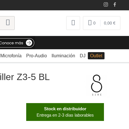
0
0,00 €
Microfonía
Pro-Audio
Iluminación
DJ
Outlet
iller Z3-5 BL
Stock en distribuidor
Entrega en 2-3 días laborables