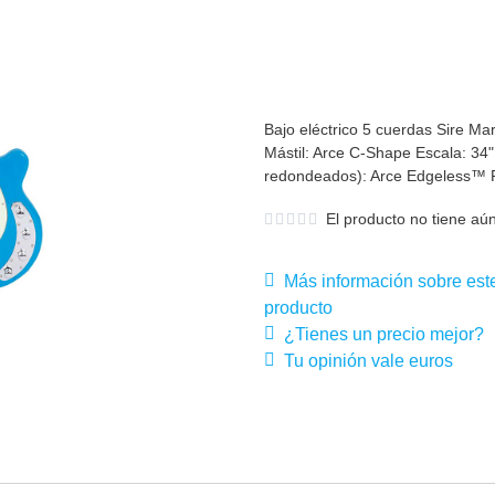
Bajo eléctrico 5 cuerdas Sire M
Mástil: Arce C-Shape Escala: 34"
redondeados): Arce Edgeless™ R
El producto no tiene aún
Más información sobre est
producto
¿Tienes un precio mejor?
Tu opinión vale euros