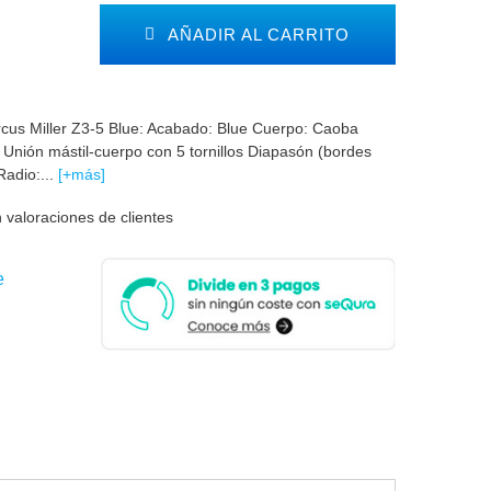
AÑADIR AL CARRITO
arcus Miller Z3-5 Blue: Acabado: Blue Cuerpo: Caoba
 Unión mástil-cuerpo con 5 tornillos Diapasón (bordes
adio:...
[+más]
 valoraciones de clientes
e