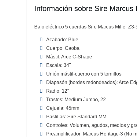
Información sobre Sire Marcus 
Bajo eléctrico 5 cuerdas Sire Marcus Miller Z3-
Acabado: Blue
Cuerpo: Caoba
Mástil: Arce C-Shape
Escala: 34"
Unión mástil-cuerpo con 5 tornillos
Diapasón (bordes redondeados): Arce E
Radio: 12"
Trastes: Medium Jumbo, 22
Cejuela: 45mm
Pastillas: Sire Standard MM
Controles: Volumen, agudos, medios y gr
Preamplificador: Marcus Heritage-3 (No m