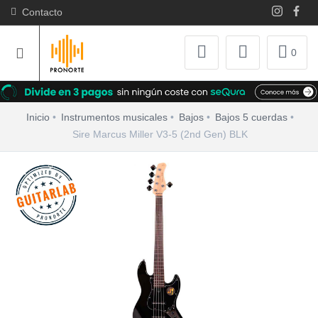
Contacto
0
Inicio
Instrumentos musicales
Bajos
Bajos 5 cuerdas
Sire Marcus Miller V3-5 (2nd Gen) BLK