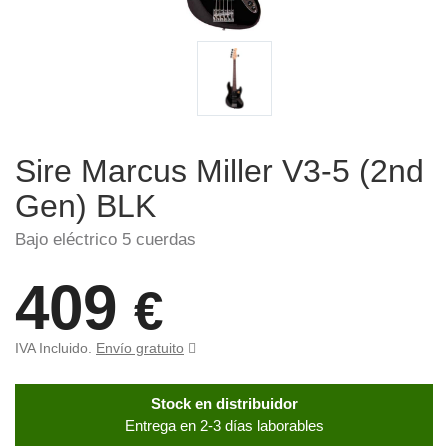
Sire Marcus Miller V3-5 (2nd
Gen) BLK
Bajo eléctrico 5 cuerdas
409
€
IVA Incluido.
Envío gratuito
Stock en distribuidor
Entrega en 2-3 días laborables