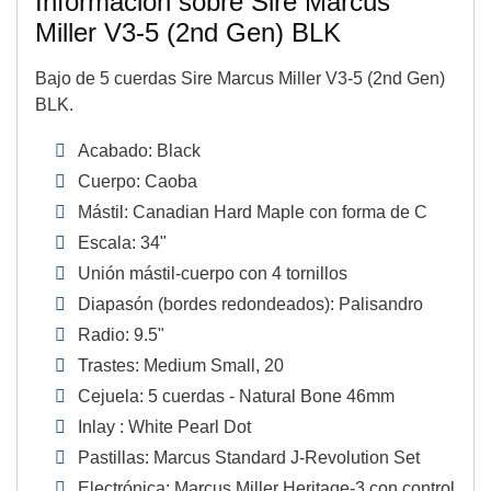
Información sobre Sire Marcus
Miller V3-5 (2nd Gen) BLK
Bajo de 5 cuerdas Sire Marcus Miller V3-5 (2nd Gen)
BLK.
Acabado: Black
Cuerpo: Caoba
Mástil: Canadian Hard Maple con forma de C
Escala: 34"
Unión mástil-cuerpo con 4 tornillos
Diapasón (bordes redondeados): Palisandro
Radio: 9.5"
Trastes: Medium Small, 20
Cejuela: 5 cuerdas - Natural Bone 46mm
Inlay : White Pearl Dot
Pastillas: Marcus Standard J-Revolution Set
Electrónica: Marcus Miller Heritage-3 con control