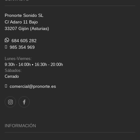
Pronorte Sonido SL
C/ Adaro 11 Bajo
33207 Gijón (Asturias)
684 605 282
985 354 969
Lunes-Viernes:
9:30h - 14:00h • 16:30h - 20:00h
Sábados:
Cerrado
comercial@pronorte.es
INFORMACIÓN