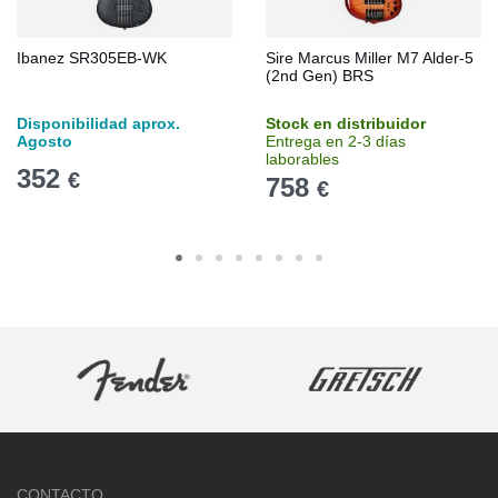
Ibanez SR305EB-WK
Sire Marcus Miller M7 Alder-5
(2nd Gen) BRS
Disponibilidad aprox.
Stock en distribuidor
Agosto
Entrega en 2-3 días
laborables
352
€
758
€
CONTACTO