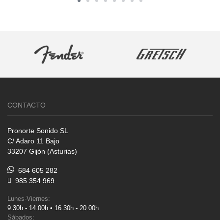
CONTACTO
Pronorte Sonido SL
C/ Adaro 11 Bajo
33207 Gijón (Asturias)
684 605 282
985 354 969
Lunes-Viernes:
9:30h - 14:00h • 16:30h - 20:00h
Sábados: