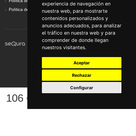
Política de Cookies
experiencia de navegación en
Política de Privacidad
nuestra web, para mostrarte
contenidos personalizados y
anuncios adecuados, para analizar
el tráfico en nuestra web y para
comprender de donde llegan
nuestros visitantes.
Aceptar
Rechazar
Configurar
© Pronorte Sonido SL. Todos los derechos reservados.
106
€
COMPRAR