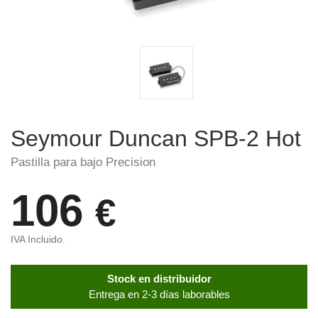
Seymour Duncan SPB-2 Hot
Pastilla para bajo Precision
106
€
IVA Incluido.
Stock en distribuidor
Entrega en 2-3 días laborables