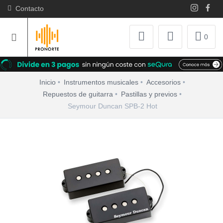
Contacto
0
Inicio
Instrumentos musicales
Accesorios
Repuestos de guitarra
Pastillas y previos
Seymour Duncan SPB-2 Hot