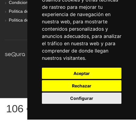
Condiciones Generales
de rastreo para mejorar tu
Política de Cookies
experiencia de navegación en
Política de Privacidad
nuestra web, para mostrarte
contenidos personalizados y
anuncios adecuados, para analizar
el tráfico en nuestra web y para
comprender de donde llegan
nuestros visitantes.
Aceptar
Rechazar
Configurar
© Pronorte Sonido SL. Todos los derechos reservados.
106
€
COMPRAR