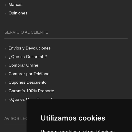
Marcas
Opiniones
SERVICIO AL CLIENTE
Envíos y Devoluciones
¿Qué es GuitarLab?
Comprar Online
Comprar por Teléfono
Cupones Descuento
Garantía 100% Pronorte
¿Qué es Gear Renove?
Utilizamos cookies
AVISOS LEGALES
Usamos cookies y otras técnicas