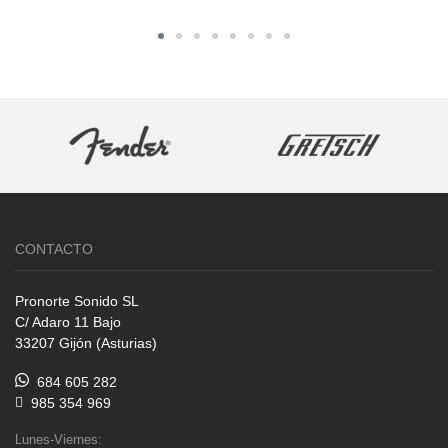
CONTACTO
Pronorte Sonido SL
C/ Adaro 11 Bajo
33207 Gijón (Asturias)
684 605 282
985 354 969
Lunes-Viernes: