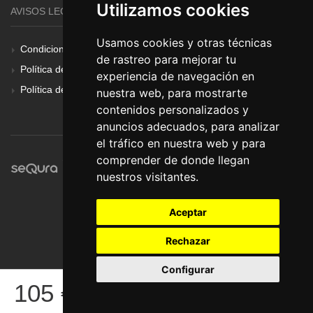
Utilizamos cookies
AVISOS LEGALES
Usamos cookies y otras técnicas
Condiciones Generales
de rastreo para mejorar tu
Política de Cookies
experiencia de navegación en
Política de Privacidad
nuestra web, para mostrarte
contenidos personalizados y
anuncios adecuados, para analizar
el tráfico en nuestra web y para
comprender de donde llegan
nuestros visitantes.
Aceptar
Rechazar
Configurar
© Pronorte Sonido SL. Todos los derechos reservados.
105
€
COMPRAR