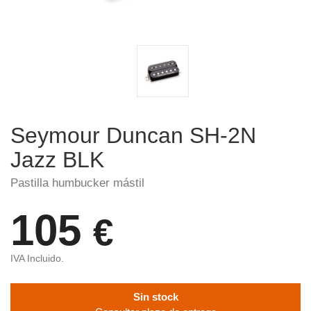
Seymour Duncan SH-2N
Jazz BLK
Pastilla humbucker mástil
105
€
IVA Incluido.
Sin stock