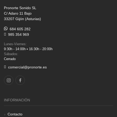
Pronorte Sonido SL
C/ Adaro 11 Bajo
33207 Gijón (Asturias)
684 605 282
985 354 969
Lunes-Viernes:
9:30h - 14:00h • 16:30h - 20:00h
Sábados:
Cerrado
comercial@pronorte.es
INFORMACIÓN
Contacto