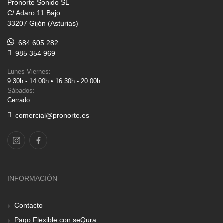
Pronorte Sonido SL
C/ Adaro 11 Bajo
33207 Gijón (Asturias)
684 605 282
985 354 969
Lunes-Viernes:
9:30h - 14:00h • 16:30h - 20:00h
Sábados:
Cerrado
comercial@pronorte.es
INFORMACIÓN
Contacto
Pago Flexible con seQura