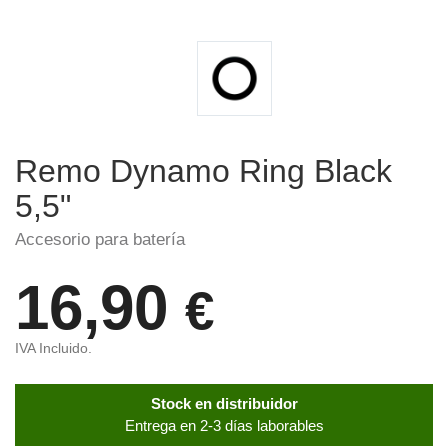
Remo Dynamo Ring Black
5,5"
Accesorio para batería
16,90
€
IVA Incluido.
Stock en distribuidor
Entrega en 2-3 días laborables