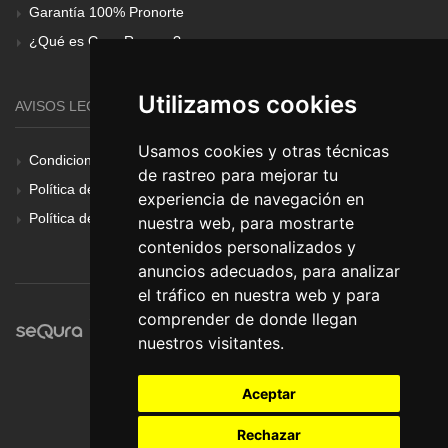
Garantía 100% Pronorte
¿Qué es Gear Renove?
Utilizamos cookies
AVISOS LEGALES
Usamos cookies y otras técnicas
Condiciones Generales
de rastreo para mejorar tu
Política de Cookies
experiencia de navegación en
Política de Privacidad
nuestra web, para mostrarte
contenidos personalizados y
anuncios adecuados, para analizar
el tráfico en nuestra web y para
comprender de donde llegan
nuestros visitantes.
Aceptar
Rechazar