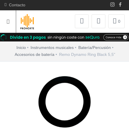
Contacto
0
Inicio
Instrumentos musicales
Batería/Percusión
Accesorios de batería
Remo Dynamo Ring Black 5,5"