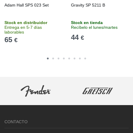
Adam Hall SPS 023 Set
Gravity SP 5211 B
Stock en distribuidor
Stock en tienda
Entrega en 5-7 días
Recíbelo el lunes/martes
laborables
44
€
65
€
CONTACTO