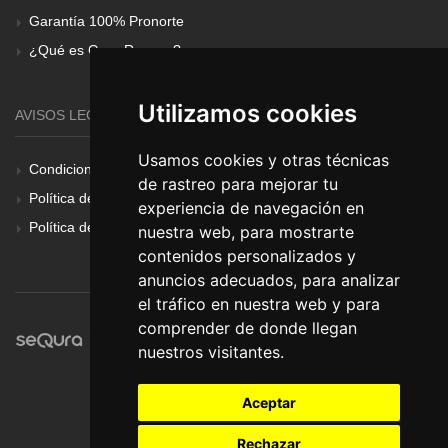
Garantía 100% Pronorte
¿Qué es Gear Renove?
Utilizamos cookies
AVISOS LEGALES
Usamos cookies y otras técnicas
Condiciones Generales
de rastreo para mejorar tu
Política de Cookies
experiencia de navegación en
Política de Privacidad
nuestra web, para mostrarte
contenidos personalizados y
anuncios adecuados, para analizar
el tráfico en nuestra web y para
comprender de donde llegan
nuestros visitantes.
Aceptar
Rechazar