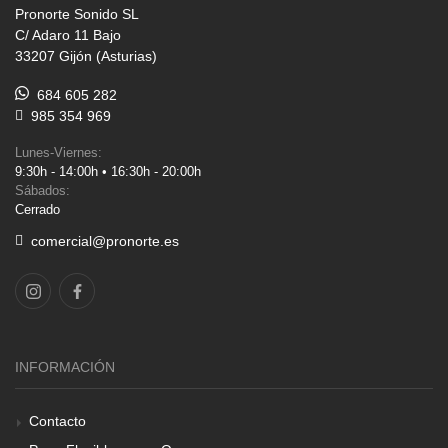
Pronorte Sonido SL
C/ Adaro 11 Bajo
33207 Gijón (Asturias)
684 605 282
985 354 969
Lunes-Viernes:
9:30h - 14:00h • 16:30h - 20:00h
Sábados:
Cerrado
comercial@pronorte.es
INFORMACIÓN
Contacto