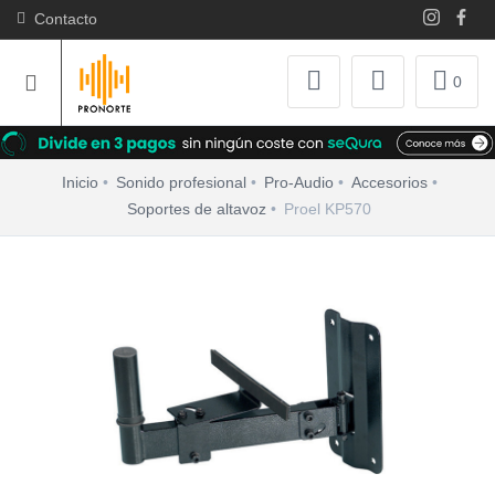
Contacto
0
Inicio
Sonido profesional
Pro-Audio
Accesorios
Soportes de altavoz
Proel KP570