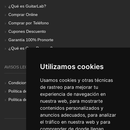
¿Qué es GuitarLab?
Comprar Online
Comprar por Teléfono
Cupones Descuento
Garantía 100% Pronorte
¿Qué es Gear Renove?
Utilizamos cookies
AVISOS LEGALES
Usamos cookies y otras técnicas
Condiciones Generales
de rastreo para mejorar tu
Política de Cookies
experiencia de navegación en
Política de Privacidad
nuestra web, para mostrarte
contenidos personalizados y
anuncios adecuados, para analizar
el tráfico en nuestra web y para
comprender de donde llegan