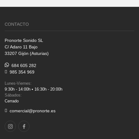
CONTACTO
Pronorte Sonido SL
C/ Adaro 11 Bajo
33207 Gijón (Asturias)
684 605 282
985 354 969
Lunes-Viernes:
9:30h - 14:00h • 16:30h - 20:00h
Sábados:
Cerrado
comercial@pronorte.es