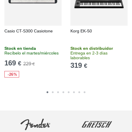
Casio CT-S300 Casiotone
Korg EK-50
Stock en tienda
Stock en distribuidor
Recíbelo el martes/miércoles
Entrega en 2-3 días
laborables
169
€
229
319
€
€
-26%