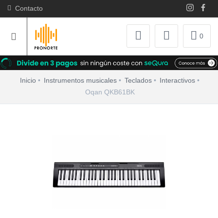
Contacto
0
Inicio
Instrumentos musicales
Teclados
Interactivos
Oqan QKB61BK