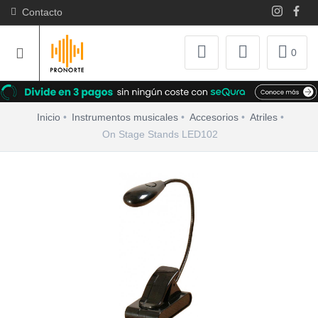
Contacto
0
Inicio
Instrumentos musicales
Accesorios
Atriles
On Stage Stands LED102