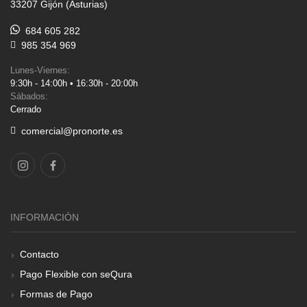
33207 Gijón (Asturias)
684 605 282
985 354 969
Lunes-Viernes:
9:30h - 14:00h • 16:30h - 20:00h
Sábados:
Cerrado
comercial@pronorte.es
INFORMACIÓN
Contacto
Pago Flexible con seQura
Formas de Pago