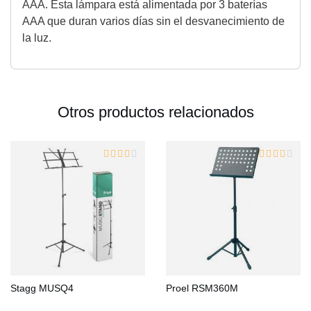
AAA. Esta lámpara está alimentada por 3 baterías
AAA que duran varios días sin el desvanecimiento de
la luz.
Otros productos relacionados
Stagg MUSQ4
Proel RSM360M