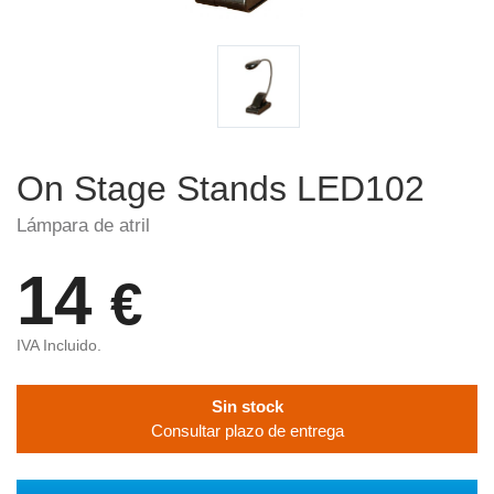
On Stage Stands LED102
Lámpara de atril
14
€
IVA Incluido.
Sin stock
Consultar plazo de entrega