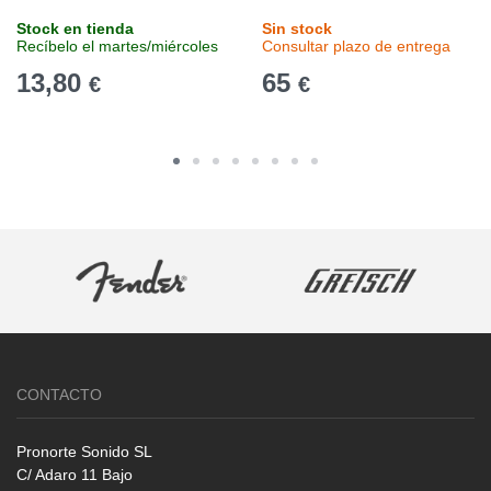
Stock en tienda
Sin stock
Recíbelo el martes/miércoles
Consultar plazo de entrega
13,80
65
€
€
CONTACTO
Pronorte Sonido SL
C/ Adaro 11 Bajo