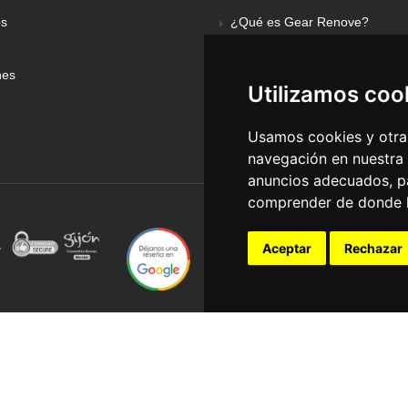
os
¿Qué es Gear Renove?
nes
Utilizamos coo
Usamos cookies y otras
navegación en nuestra
anuncios adecuados, pa
comprender de donde ll
Aceptar
Rechazar