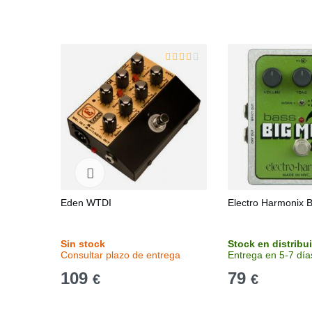
Eden WTDI
Electro Harmonix B
Sin stock
Stock en distribu
Consultar plazo de entrega
Entrega en 5-7 día
109
79
€
€