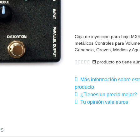
Caja de inyeccion para bajo MXR
metálicos Controles para Volumen
Ganancia, Graves, Medios y Agudo
El producto no tiene aún
Más información sobre est
producto
¿Tienes un precio mejor?
Tu opinión vale euros
OS