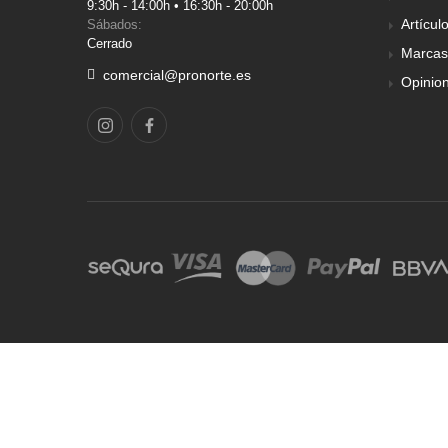
9:30h - 14:00h • 16:30h - 20:00h
Artícul
Sábados:
Cerrado
Marcas
comercial@pronorte.es
Opinio