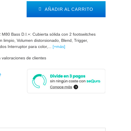
AÑADIR AL CARRITO
 M80 Bass D.I.+: Cubierta sólida con 2 footswitches
 limpio, Volumen distorsionado, Blend, Trigger,
s Interruptor para color,...
[+más]
 valoraciones de clientes
e