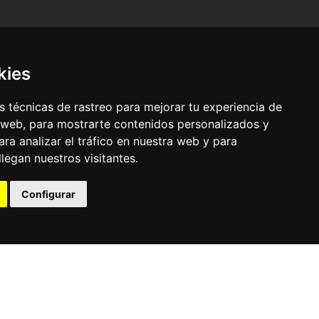
kies
 técnicas de rastreo para mejorar tu experiencia de
 web, para mostrarte contenidos personalizados y
ra analizar el tráfico en nuestra web y para
egan nuestros visitantes.
© Pronorte Sonido SL. Todos los derechos reservados.
Configurar