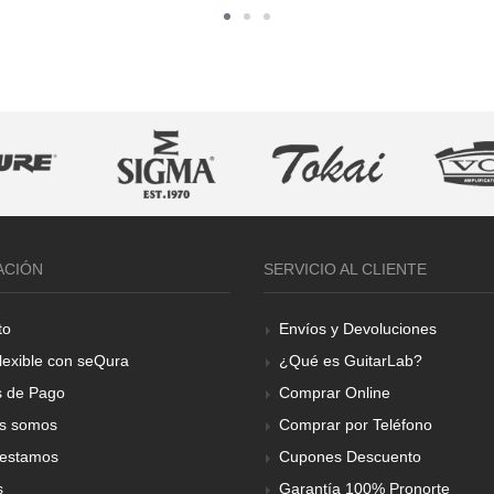
ACIÓN
SERVICIO AL CLIENTE
to
Envíos y Devoluciones
lexible con seQura
¿Qué es GuitarLab?
 de Pago
Comprar Online
s somos
Comprar por Teléfono
estamos
Cupones Descuento
s
Garantía 100% Pronorte