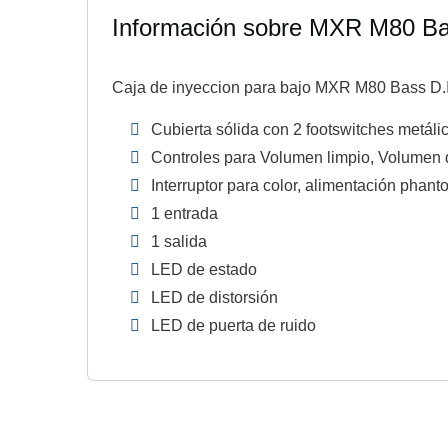
Información sobre MXR M80 Ba
Caja de inyeccion para bajo MXR M80 Bass D.I
Cubierta sólida con 2 footswitches metáli
Controles para Volumen limpio, Volumen d
Interruptor para color, alimentación phant
1 entrada
1 salida
LED de estado
LED de distorsión
LED de puerta de ruido