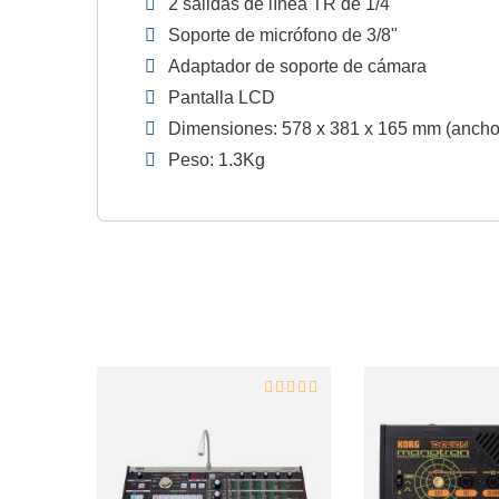
2 salidas de línea TR de 1/4"
Soporte de micrófono de 3/8"
Adaptador de soporte de cámara
Pantalla LCD
Dimensiones: 578 x 381 x 165 mm (ancho 
Peso: 1.3Kg