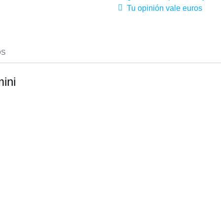
Tu opinión vale euros
OS
ini