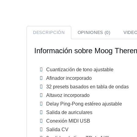
DESCRIPCIÓN
OPINIONES (0)
VIDE
Información sobre Moog Therem
Cuantización de tono ajustable
Afinador incorporado
32 presets basados en tabla de ondas
Altavoz incorporado
Delay Ping-Pong estéreo ajustable
Salida de auriculares
Conexión MIDI USB
Salida CV