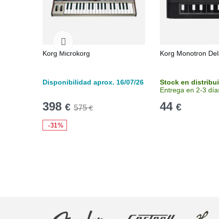
Korg Microkorg
Korg Monotron Del
Disponibilidad aprox. 16/07/26
Stock en distribu
Entrega en 2-3 día
398
44
€
€
575
€
-31%