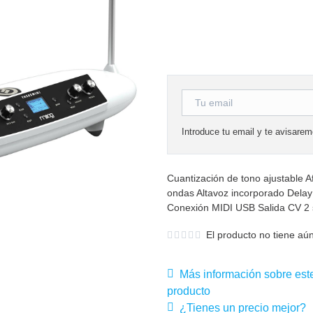
Introduce tu email y te avisare
Cuantización de tono ajustable A
ondas Altavoz incorporado Delay 
Conexión MIDI USB Salida CV 2 s
El producto no tiene aún
Más información sobre est
producto
¿Tienes un precio mejor?