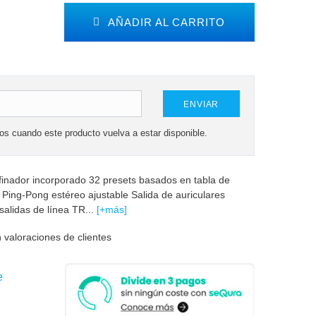
AÑADIR AL CARRITO
ENVIAR
mos cuando este producto vuelva a estar disponible.
finador incorporado 32 presets basados en tabla de
Ping-Pong estéreo ajustable Salida de auriculares
alidas de línea TR...
[+más]
 valoraciones de clientes
e