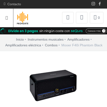
Contacto
0
Inicio
Instrumentos musicales
Amplificadores
Amplificadores eléctrica
Combos
Mooer F40i Phantom Black