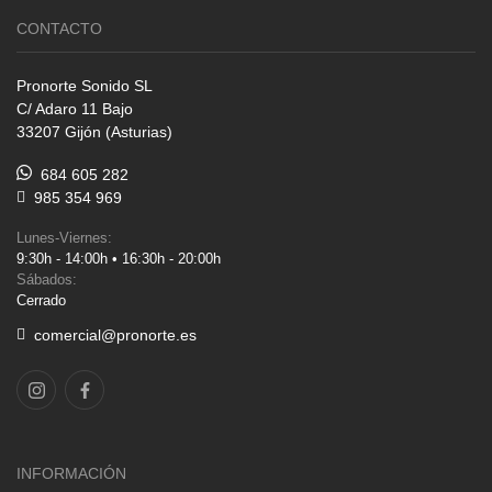
CONTACTO
Pronorte Sonido SL
C/ Adaro 11 Bajo
33207 Gijón (Asturias)
684 605 282
985 354 969
Lunes-Viernes:
9:30h - 14:00h • 16:30h - 20:00h
Sábados:
Cerrado
comercial@pronorte.es
INFORMACIÓN