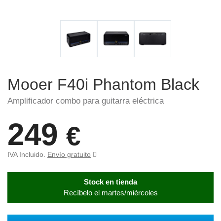
Mooer F40i Phantom Black
Amplificador combo para guitarra eléctrica
249
€
IVA Incluido.
Envío gratuito
Stock en tienda
Recíbelo el martes/miércoles