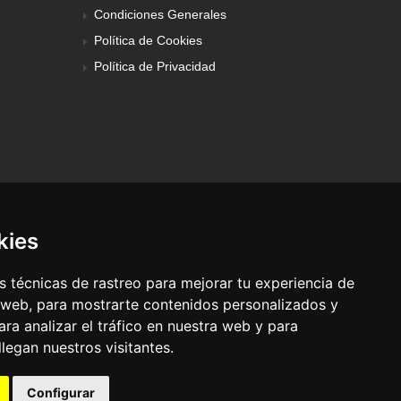
Condiciones Generales
Política de Cookies
Política de Privacidad
kies
 técnicas de rastreo para mejorar tu experiencia de
 web, para mostrarte contenidos personalizados y
ra analizar el tráfico en nuestra web y para
egan nuestros visitantes.
© Pronorte Sonido SL. Todos los derechos reservados.
Configurar