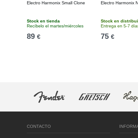
Electro Harmonix Small Clone
Electro Harmonix 
Stock en tienda
Stock en distribu
Recíbelo el martes/miércoles
Entrega en 5-7 día
89
75
€
€
CONTACTO
INFORM