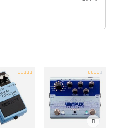
Id# 026310