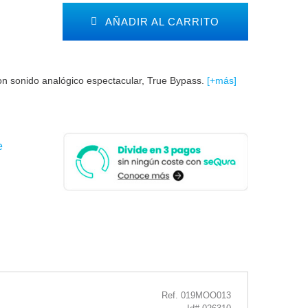
AÑADIR AL CARRITO
con sonido analógico espectacular, True Bypass.
[+más]
e
Ref. 019MOO013