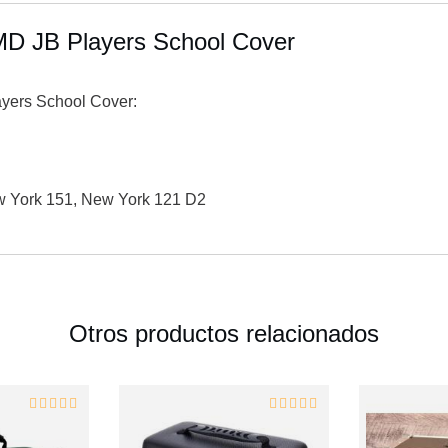
MD JB Players School Cover
yers School Cover:
w York 151, New York 121 D2
Otros productos relacionados