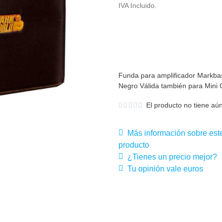
IVA Incluido.
Funda para amplificador Markbas
Negro Válida también para Mini
El producto no tiene aún
Más información sobre est
producto
¿Tienes un precio mejor?
Tu opinión vale euros