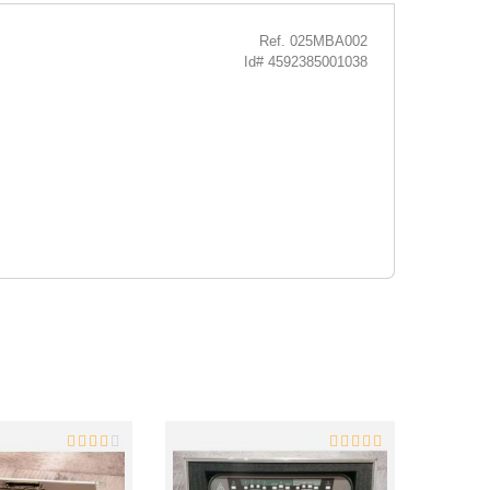
Ref. 025MBA002
Id# 4592385001038