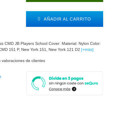
AÑADIR AL CARRITO
s CMD JB Players School Cover: Material: Nylon Color:
 CMD 151 P, New York 151, New York 121 D2
[+más]
 valoraciones de clientes
e