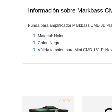
Información sobre Markbass C
Funda para amplificador Markbass CMD JB Pla
Material: Nylon
Color: Negro
Válida también para Mini CMD 151 P, Ne