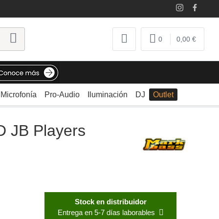
0
0,00 €
Microfonía
Pro-Audio
Iluminación
DJ
Outlet
yers School Cover
 JB Players
Stock en distribuidor
Entrega en 5-7 días laborables