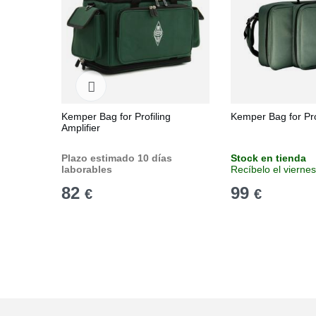
Kemper Bag for Profiling
Kemper Bag for Pro
Amplifier
Plazo estimado 10 días
Stock en tienda
laborables
Recíbelo el viernes
82
99
€
€