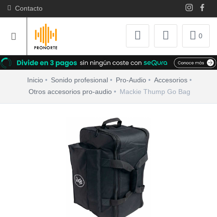
Contacto
0
Inicio
Sonido profesional
Pro-Audio
Accesorios
Otros accesorios pro-audio
Mackie Thump Go Bag