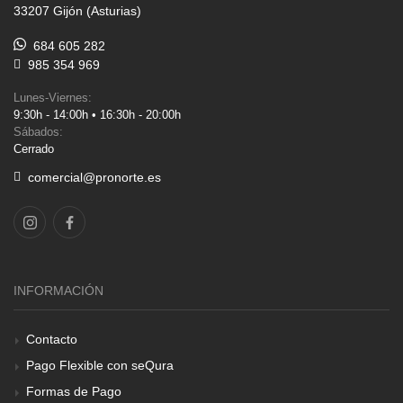
33207 Gijón (Asturias)
684 605 282
985 354 969
Lunes-Viernes:
9:30h - 14:00h • 16:30h - 20:00h
Sábados:
Cerrado
comercial@pronorte.es
INFORMACIÓN
Contacto
Pago Flexible con seQura
Formas de Pago