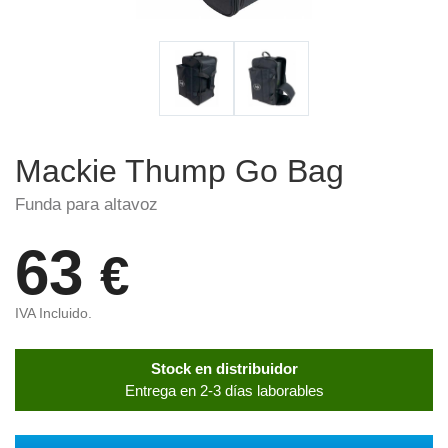
Mackie Thump Go Bag
Funda para altavoz
63
€
IVA Incluido.
Stock en distribuidor
Entrega en 2-3 días laborables