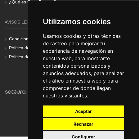
¿Qué es Gear Renove?
Utilizamos cookies
AVISOS LEGALES
Usamos cookies y otras técnicas
Condiciones Generales
de rastreo para mejorar tu
Política de Cookies
experiencia de navegación en
Política de Privacidad
nuestra web, para mostrarte
contenidos personalizados y
anuncios adecuados, para analizar
el tráfico en nuestra web y para
comprender de donde llegan
nuestros visitantes.
Aceptar
Rechazar
Configurar